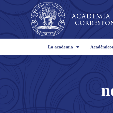
La academia
Académico
n