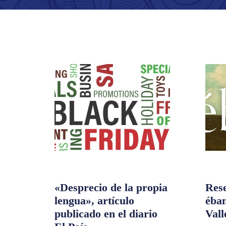
«Desprecio de la propia
Rese
lengua», artículo
éba
publicado en el diario
Vall