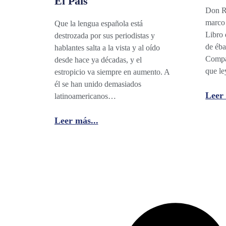
El País
Don Ra
marco 
Que la lengua española está
Libro 
destrozada por sus periodistas y
de éb
hablantes salta a la vista y al oído
Compar
desde hace ya décadas, y el
que le
estropicio va siempre en aumento. A
él se han unido demasiados
Leer 
latinoamericanos…
Leer más...