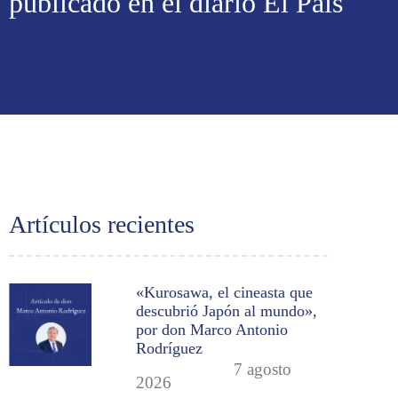
publicado en el diario El País
Artículos recientes
«Kurosawa, el cineasta que
descubrió Japón al mundo»,
por don Marco Antonio
Rodríguez
7 agosto
2026