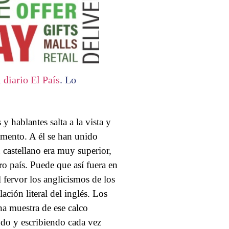
l
diario El País
. Lo
y hablantes salta a la vista y
umento. A él se han unido
 castellano era muy superior,
o país. Puede que así fuera en
 fervor los anglicismos de los
ción literal del inglés. Los
ena muestra de ese calco
ndo y escribiendo cada vez