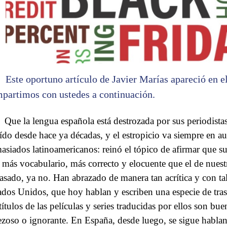
Este oportuno artículo de Javier Marías apareció en e
partimos con ustedes a continuación.
Que la lengua española está destrozada por sus periodistas 
oído desde hace ya décadas, y el estropicio va siempre en a
asiados latinoamericanos: reinó el tópico de afirmar que su
 más vocabulario, más correcto y elocuente que el de nuestr
pasado, ya no. Han abrazado de manera tan acrítica y con tal
ados Unidos, que hoy hablan y escriben una especie de trasla
títulos de las películas y series traducidas por ellos son bu
ezoso o ignorante. En España, desde luego, se sigue habla