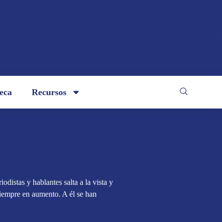
teca
Recursos
odistas y hablantes salta a la vista y
siempre en aumento. A él se han