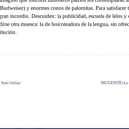
 Budweiser) y enormes conos de palomitas. Para satisfacer t
gran incordio. Descuiden: la publicidad, escuela de lelos y
dirse otra muesca: la de boicoteadora de la lengua, sin ofrec
itución.
SIGUENTE
 Raúl Vallejo
«La 