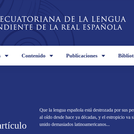
s
Contenido
Publicaciones
Biblio
Que la lengua española está destrozada por sus peri
al oído desde hace ya décadas, y el estropicio va 
rtículo
unido demasiados latinoamericanos...