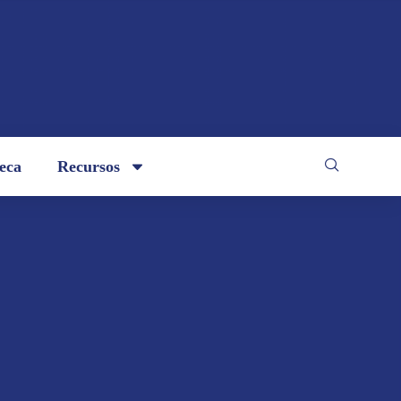
teca
Recursos