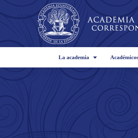
La academia
Académico