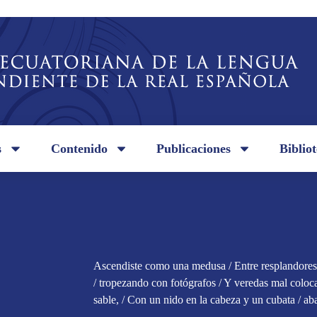
s
Contenido
Publicaciones
Biblio
Ascendiste como una medusa / Entre resplandores 
/ tropezando con fotógrafos / Y veredas mal coloc
sable, / Con un nido en la cabeza y un cubata / ab