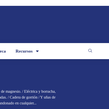
teca
Recursos
de magnesio. / Eléctrica y borracha,
adas. / Cadera de gorrión / Y uñas de
andonado en cualquier...