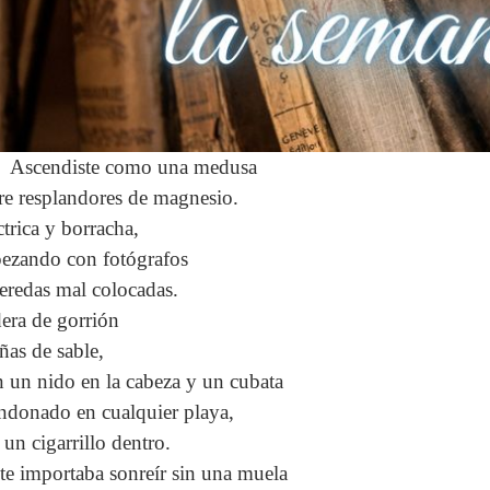
Ascendiste como una medusa
re resplandores de magnesio.
ctrica y borracha,
pezando con fotógrafos
eredas mal colocadas.
era de gorrión
ñas de sable,
 un nido en la cabeza y un cubata
ndonado en cualquier playa,
 un cigarrillo dentro.
te importaba sonreír sin una muela