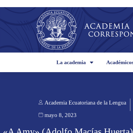
La academia
Académico
Academia Ecuatoriana de la Lengua
mayo 8, 2023
«A Amy» (Adolfo Macías Huerta)