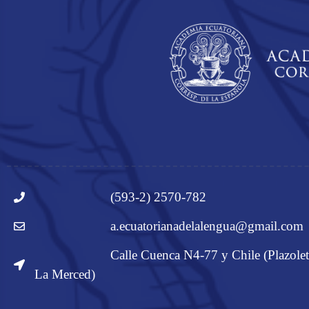
(593-2) 2570-782
a.ecuatorianadelalengua@gmail.com
Calle Cuenca N4-77 y Chile (Plazolet
La Merced)