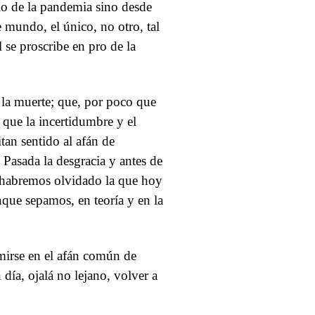
io de la pandemia sino desde
 mundo, el único, no otro, tal
 se proscribe en pro de la
 la muerte; que, por poco que
que la incertidumbre y el
tan sentido al afán de
 Pasada la desgracia y antes de
a, habremos olvidado la que hoy
nque sepamos, en teoría y en la
mirse en el afán común de
 día, ojalá no lejano, volver a