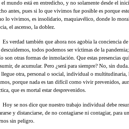
 el mundo está en entredicho, y no solamente desde el inic
ho antes, pues si lo que vivimos fue posible es porque este
o lo vivimos, es insolidario, maquiavélico, donde lo moral
cia, el ascenso, la doblez.
Es verdad también que ahora nos agobia la conciencia de
 descuidemos, todos podemos ser víctimas de la pandemia; 
ío son otras formas de inmolación. Que estas presencias qui
sumir, de acumular. Pero ¿será para siempre? No, sin duda.
 llegue otra, personal o social, individual o multitudinari
imos, porque nada es tan difícil como vivir prevenidos, au
ctica, que es mortal estar desprevenidos.
Hoy se nos dice que nuestro trabajo individual debe resu
ararse y distanciarse, de no contagiarse ni contagiar, para un
rnos sin peligro.