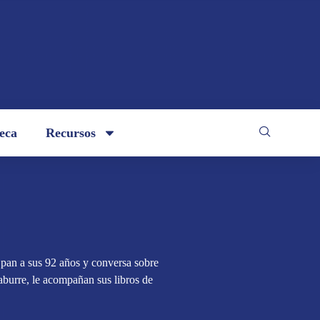
teca
Recursos
l pan a sus 92 años y conversa sobre
aburre, le acompañan sus libros de