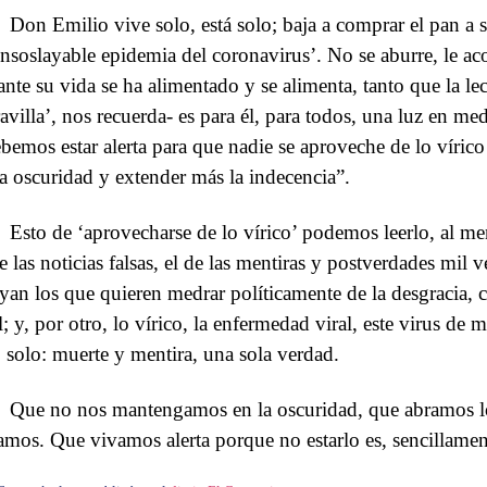
Don Emilio vive solo, está solo; baja a comprar el pan a 
 insoslayable epidemia del coronavirus’. No se aburre, le a
ante su vida se ha alimentado y se alimenta, tanto que la lec
avilla’, nos recuerda- es para él, para todos, una luz en med
bemos estar alerta para que nadie se aproveche de lo víric
la oscuridad y extender más la indecencia”.
Esto de ‘aprovecharse de lo vírico’ podemos leerlo, al me
de las noticias falsas, el de las mentiras y postverdades mil 
yan los que quieren medrar políticamente de la desgracia,
l; y, por otro, lo vírico, la enfermedad viral, este virus de m
 solo: muerte y mentira, una sola verdad.
Que no nos mantengamos en la oscuridad, que abramos lo
amos. Que vivamos alerta porque no estarlo es, sencillament