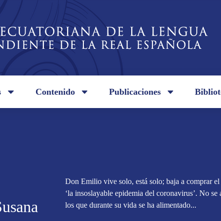
s
Contenido
Publicaciones
Biblio
Don Emilio vive solo, está solo; baja a comprar e
‘la insoslayable epidemia del coronavirus’. No se 
Susana
los que durante su vida se ha alimentado...