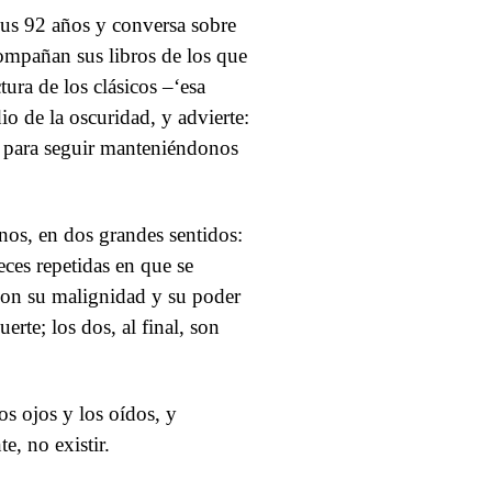
sus 92 años y conversa sobre
compañan sus libros de los que
tura de los clásicos –‘esa
io de la oscuridad, y advierte:
o para seguir manteniéndonos
nos, en dos grandes sentidos:
veces repetidas en que se
 con su malignidad y su poder
uerte; los dos, al final, son
s ojos y los oídos, y
e, no existir.