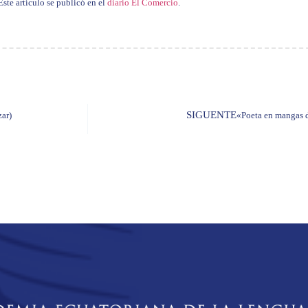
Este artículo se publicó en el
diario El Comercio
.
SIGUENTE
zar)
«Poeta en mangas 