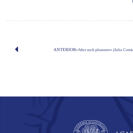
ANTERIOR
«After such pleasures» (Julio Cortá