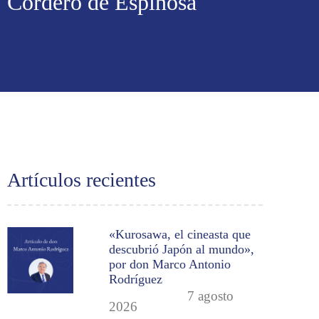
Cordero de Espinosa
Artículos recientes
«Kurosawa, el cineasta que
descubrió Japón al mundo»,
por don Marco Antonio
Rodríguez
7 agosto
2026