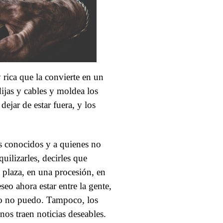
 rica que la convierte en un
ijas y cables y moldea los
ejar de estar fuera, y los
is conocidos y a quienes no
uilizarles, decirles que
a plaza, en una procesión, en
eo ahora estar entre la gente,
pero no puedo. Tampoco, los
nos traen noticias deseables.