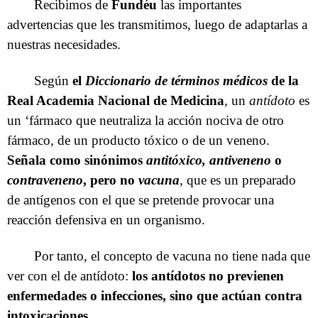
Recibimos de
Fundéu
las importantes
advertencias que les transmitimos, luego de adaptarlas a
nuestras necesidades.
Según
el
Diccionario de términos médicos
de la
Real Academia Nacional de Medicina
, un
antídoto
es
un ‘fármaco que neutraliza la acción nociva de otro
fármaco, de un producto tóxico o de un veneno.
Señala como sinónimos
antitóxico, antiveneno
o
contraveneno
, pero no
vacuna
, que es un preparado
de antígenos con el que se pretende provocar una
reacción defensiva en un organismo.
Por tanto, el concepto de vacuna no tiene nada que
ver con el de antídoto:
los antídotos no previenen
enfermedades o infecciones, sino que actúan contra
intoxicaciones
.