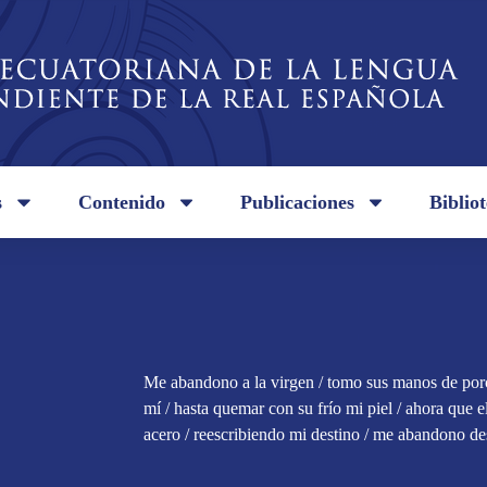
s
Contenido
Publicaciones
Biblio
Me abandono a la virgen / tomo sus manos de porc
mí / hasta quemar con su frío mi piel / ahora que e
acero / reescribiendo mi destino / me abandono de