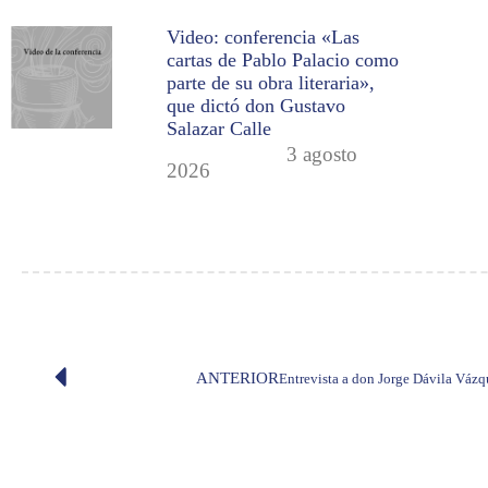
Video: conferencia «Las
cartas de Pablo Palacio como
parte de su obra literaria»,
que dictó don Gustavo
Salazar Calle
3 agosto
2026
ANTERIOR
Entrevista a don Jorge Dávila Váz