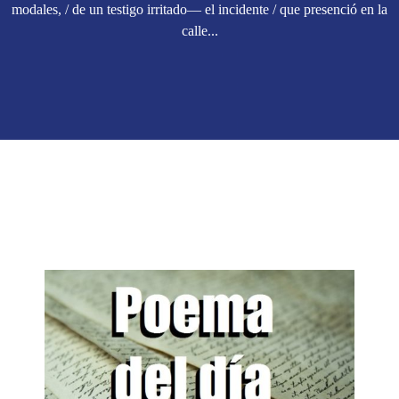
modales, / de un testigo irritado— el incidente / que presenció en la
calle...