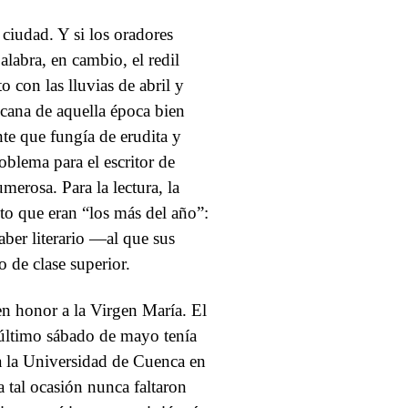
a ciudad. Y si los oradores
labra, en cambio, el redil
o con las lluvias de abril y
ncana de aquella época bien
nte que fungía de erudita y
blema para el escritor de
umerosa. Para la lectura, la
nto que eran “los más del año”:
aber literario —al que sus
o de clase superior.
en honor a la Virgen María. El
l último sábado de mayo tenía
ba la Universidad de Cuenca en
a tal ocasión nunca faltaron