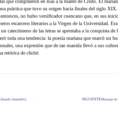
tas que compitieron en loas a la madre de Cristo. El marian
una práctica que tuvo su origen hacia finales del siglo XIX
 entonces, no hubo versificador cuencano que, en sus inici
meros escarceos literarios a la Virgen de la Universidad. Er
 un catecúmeno de las letras se aprestaba a la conquista de l
eró toda una tendencia: la poesía mariana que marcó un buen
ionales, una expresión que de tan manida llevó a sus cultor
a retórica de cliché.
SIGUENTE
 Eduardo Jaramillo)
Mensaje de