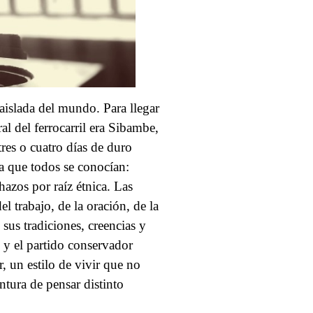
islada del mundo. Para llegar
al del ferrocarril era Sibambe,
res o cuatro días de duro
la que todos se conocían:
chazos por raíz étnica. Las
l trabajo, de la oración, de la
 sus tradiciones, creencias y
o y el partido conservador
, un estilo de vivir que no
ntura de pensar distinto