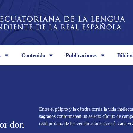
s
Contenido
Publicaciones
Biblio
Entre el púlpito y la cátedra corría la vida intelect
sagrados conformaban un selecto círculo de campe
or don
redil profano de los versificadores acrecía cada vez