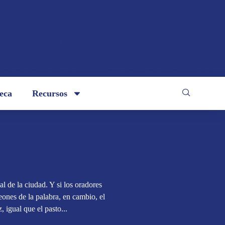
teca
Recursos
ual de la ciudad. Y si los oradores
ones de la palabra, en cambio, el
, igual que el pasto...