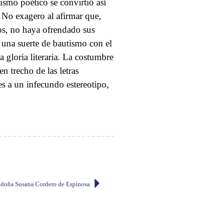
ismo poético se convirtió así
. No exagero al afirmar que,
os, no haya ofrendado sus
a una suerte de bautismo con el
a gloria literaria. La costumbre
 trecho de las letras
es a un infecundo estereotipo,
 doña Susana Cordero de Espinosa