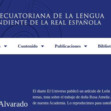
s
Contenido
Publicaciones
Biblio
El diario El Universo publicó un artículo de León
temas, trata sobre el trabajo de doña Rosa Ameli
 Alvarado
de nuestra Academia. Lo reproducimos para usted