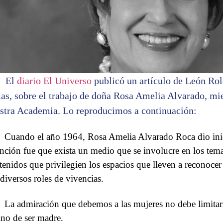
El
diario El Universo
publicó un artículo de León Rol
as, sobre el trabajo de doña Rosa Amelia Alvarado, m
stra Academia. Lo reproducimos a continuación:
Cuando el año 1964, Rosa Amelia Alvarado Roca dio inic
ención fue que exista un medio que se involucre en los tema
tenidos que privilegien los espacios que lleven a reconocer 
 diversos roles de vivencias.
La admiración que debemos a las mujeres no debe limitars
ino de ser madre.