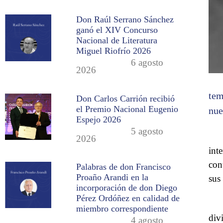
Don Raúl Serrano Sánchez
ganó el XIV Concurso
Nacional de Literatura
Miguel Riofrío 2026
6 agosto
2026
tem
Don Carlos Carrión recibió
el Premio Nacional Eugenio
nue
Espejo 2026
5 agosto
2026
int
con
Palabras de don Francisco
Proaño Arandi en la
sus
incorporación de don Diego
Pérez Ordóñez en calidad de
miembro correspondiente
div
4 agosto