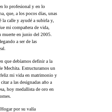
 lo profesional y en lo
na, que, a los pocos días, unas
la calle y ayudé a subirla y,
 fue mi compañera de vida,
u muerte en junio del 2005.
legando a ser de las
al.
n que debíamos definir a la
de Mechita. Estructuramos un
feliz mi vida en matrimonio y
itar a las designadas año a
sa, hoy medallista de oro en
jomes.
Hogar por su valía