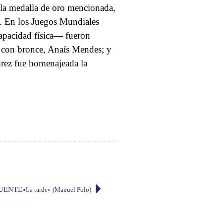
 la medalla de oro mencionada,
e. En los Juegos Mundiales
apacidad física— fueron
, con bronce, Anaís Mendes; y
drez fue homenajeada la
UENTE
«La tarde» (Manuel Polo)