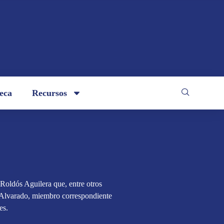
teca
Recursos
 Roldós Aguilera que, entre otros
a Alvarado, miembro correspondiente
es.