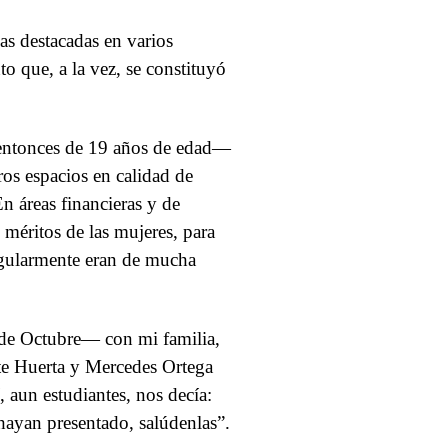
as destacadas en varios
o que, a la vez, se constituyó
—entonces de 19 años de edad—
os espacios en calidad de
En áreas financieras y de
 méritos de las mujeres, para
ngularmente eran de mucha
de Octubre— con mi familia,
e Huerta y Mercedes Ortega
 aun estudiantes, nos decía:
hayan presentado, salúdenlas”.