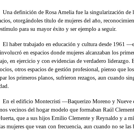
Una definición de Rosa Amelia fue la singularización de l
acios, otorgándoles título de mujeres del año, reconocimient
estímulo para su mayor éxito y ser ejemplo a seguir.
El haber trabajado en educación y cultura desde 1961 
involucró en espacios donde mujeres alcanzaban los primer
bajo, en ejercicio y con evidencias de verdadero liderazgo. 
ocios, otros espacios de gestión profesional, pienso que los
par los primeros planos, sufrieron rezagos, aun cuando si
idad.
En el edificio Montecristi —Baquerizo Moreno y Nueve 
mos vecinos del hogar modelo que formaban Raúl Clement
Huerta, que a sus hijos Emilio Clemente y Reynaldo y a mí,
las mujeres que vean con frecuencia, aun cuando no se las 