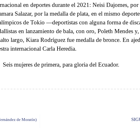
ernacional en deportes durante el 2021: Neisi Dajomes, por
amara Salazar, por la medalla de plata, en el mismo deport
alímpicos de Tokio —deportistas con alguna forma de disc
allistas en lanzamiento de bala, con oro, Poleth Mendes y
salto largo, Kiara Rodríguez fue medalla de bronce. En aje
stra internacional Carla Heredia.
Seis mujeres de primera, para gloria del Ecuador.
SIG
Fernández de Moratín)