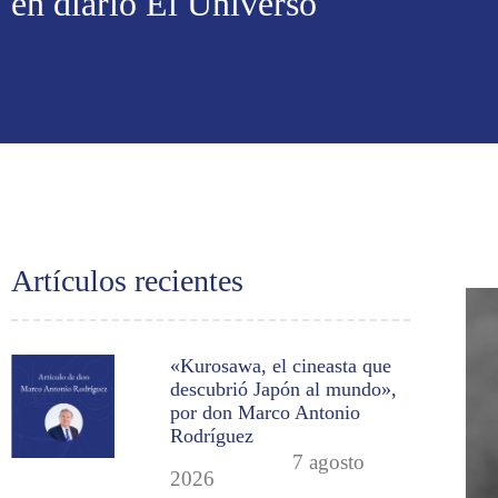
en diario El Universo
Artículos recientes
«Kurosawa, el cineasta que
descubrió Japón al mundo»,
por don Marco Antonio
Rodríguez
7 agosto
2026