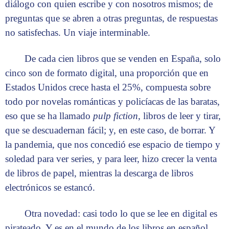
diálogo con quien escribe y con nosotros mismos; de
preguntas que se abren a otras preguntas, de respuestas
no satisfechas. Un viaje interminable.
De cada cien libros que se venden en España, solo
cinco son de formato digital, una proporción que en
Estados Unidos crece hasta el 25%, compuesta sobre
todo por novelas románticas y policíacas de las baratas,
eso que se ha llamado
pulp fiction
, libros de leer y tirar,
que se descuadernan fácil; y, en este caso, de borrar. Y
la pandemia, que nos concedió ese espacio de tiempo y
soledad para ver series, y para leer, hizo crecer la venta
de libros de papel, mientras la descarga de libros
electrónicos se estancó.
Otra novedad: casi todo lo que se lee en digital es
pirateado. Y es en el mundo de los libros en español