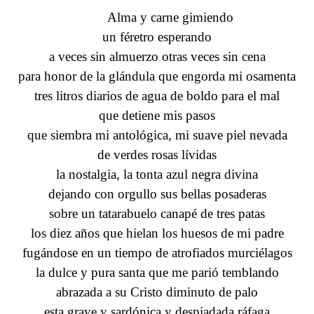
Alma y carne gimiendo
un féretro esperando
a veces sin almuerzo otras veces sin cena
para honor de la glándula que engorda mi osamenta
tres litros diarios de agua de boldo para el mal
que detiene mis pasos
que siembra mi antológica, mi suave piel nevada
de verdes rosas lívidas
la nostalgia, la tonta azul negra divina
dejando con orgullo sus bellas posaderas
sobre un tatarabuelo canapé de tres patas
los diez años que hielan los huesos de mi padre
fugándose en un tiempo de atrofiados murciélagos
la dulce y pura santa que me parió temblando
abrazada a su Cristo diminuto de palo
esta grave y sardónica y despiadada ráfaga