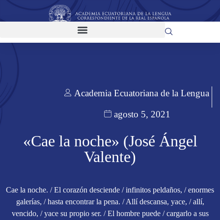
Academia Ecuatoriana de la Lengua
agosto 5, 2021
«Cae la noche» (José Ángel
Valente)
Cae la noche. / El corazón desciende / infinitos peldaños, / enormes
galerías, / hasta encontrar la pena. / Allí descansa, yace, / allí,
vencido, / yace su propio ser. / El hombre puede / cargarlo a sus