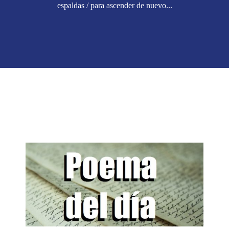
espaldas / para ascender de nuevo...