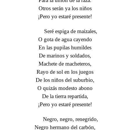
Para la unión de la raza.
Otros serán ya los niños
¡Pero yo estaré presente!
Seré espiga de maizales,
O gota de agua cayendo
En las pupilas humildes
De marinos y soldados,
Machete de macheteros,
Rayo de sol en los juegos
De los niños del suburbio,
O quizás modesto abono
De la tierra repartida,
¡Pero yo estaré presente!
Negro, negro, renegrido,
Negro hermano del carbón,