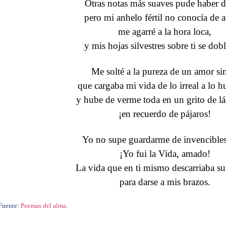
Otras notas más suaves pude haber d
pero mi anhelo fértil no conocía de a
me agarré a la hora loca,
y mis hojas silvestres sobre ti se dob
Me solté a la pureza de un amor si
que cargaba mi vida de lo irreal a lo 
y hube de verme toda en un grito de lá
¡en recuerdo de pájaros!
Yo no supe guardarme de invencibles
¡Yo fui la Vida, amado!
La vida que en ti mismo descarriaba s
para darse a mis brazos.
Fuente:
Poemas del alma
.