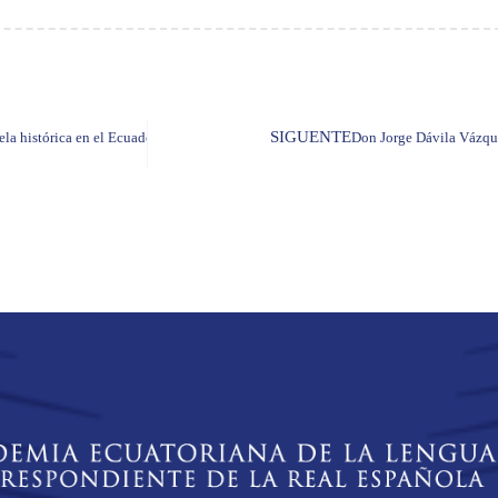
SIGUENTE
ela histórica en el Ecuador»
Don Jorge Dávila Vázqu