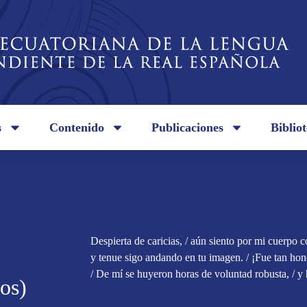
s
Contenido
Publicaciones
Biblio
Despierta de caricias, / aún siento por mi cuerpo 
y tenue sigo andando en tu imagen. / ¡Fue tan hond
/ De mí se huyeron horas de voluntad robusta, / y 
os)