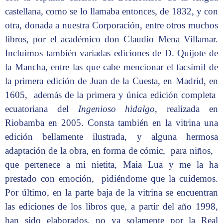
castellana, como se lo llamaba entonces, de 1832, y con
otra, donada a nuestra Corporación, entre otros muchos
libros, por el académico don Claudio Mena Villamar.
Incluimos también variadas ediciones de D. Quijote de
la Mancha, entre las que cabe mencionar el facsímil de
la primera edición de Juan de la Cuesta, en Madrid, en
1605, además de la primera y única edición completa
ecuatoriana del
Ingenioso hidalgo
, realizada en
Riobamba en 2005. Consta también en la vitrina una
edición bellamente ilustrada, y alguna hermosa
adaptación de la obra, en forma de cómic, para niños,
que pertenece a mi nietita, Maia Lua y me la ha
prestado con emoción, pidiéndome que la cuidemos.
Por último, en la parte baja de la vitrina se encuentran
las ediciones de los libros que, a partir del año 1998,
han sido elaborados, no ya solamente por la Real