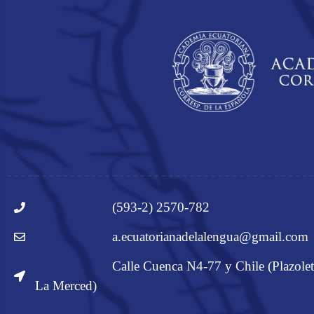
(593-2) 2570-782
a.ecuatorianadelalengua@gmail.com
Calle Cuenca N4-77 y Chile (Plazolet
La Merced)