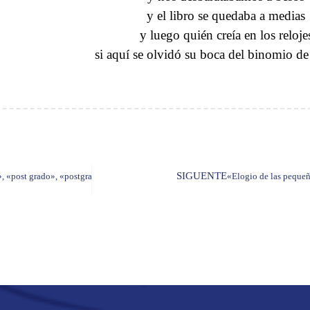
y el libro se quedaba a medias
y luego quién creía en los reloje
si aquí se olvidó su boca del binomio d
SIGUENTE
», «post grado», «postgrado», «post-grado»?
«Elogio de las pequeñ