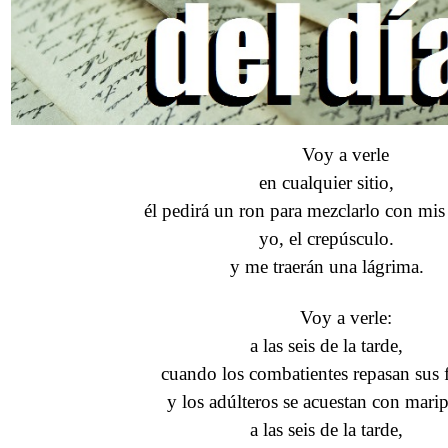
Voy a verle
en cualquier sitio,
él pedirá un ron para mezclarlo con mis
yo, el crepúsculo.
y me traerán una lágrima.
Voy a verle:
a las seis de la tarde,
cuando los combatientes repasan sus f
y los adúlteros se acuestan con mari
a las seis de la tarde,