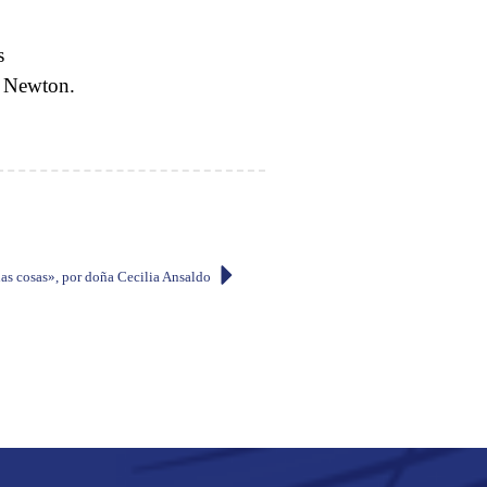
s
e Newton.
as cosas», por doña Cecilia Ansaldo