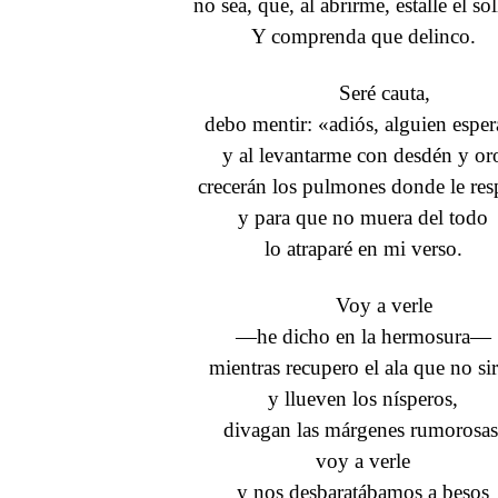
no sea, que, al abrirme, estalle el so
Y comprenda que delinco.
Seré cauta,
debo mentir: «adiós, alguien esper
y al levantarme con desdén y or
crecerán los pulmones donde le res
y para que no muera del todo
lo atraparé en mi verso.
Voy a verle
—he dicho en la hermosura—
mientras recupero el ala que no si
y llueven los nísperos,
divagan las márgenes rumorosas
voy a verle
y nos desbaratábamos a besos