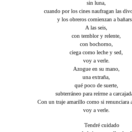
sin luna,
cuando por los cines naufragan las div
y los obreros comienzan a bañars
A las seis,
con temblor y relente,
con bochorno,
ciega como leche y sed,
voy a verle.
Azogue en su mano,
una extraña,
qué poco de suerte,
subterráneo para reírme a carcajad
Con un traje amarillo como si renunciara a 
voy a verle.
Tendré cuidado