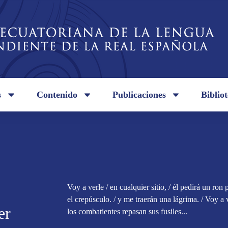
s
Contenido
Publicaciones
Biblio
Voy a verle / en cualquier sitio, / él pedirá un ron
el crepúsculo. / y me traerán una lágrima. / Voy a ve
er
los combatientes repasan sus fusiles...