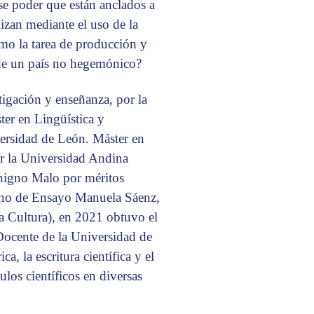
se poder que están anclados a
mizan mediante el uso de la
mo la tarea de producción y
de un país no hegemónico?
tigación y enseñanza, por la
ter en Lingüística y
ersidad de León. Máster en
or la Universidad Andina
nigno Malo por méritos
ino de Ensayo Manuela Sáenz,
la Cultura), en 2021 obtuvo el
Docente de la Universidad de
a, la escritura científica y el
ulos científicos en diversas