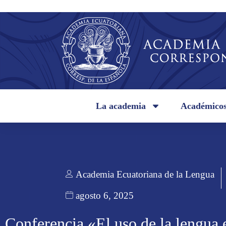
La academia
Académico
Academia Ecuatoriana de la Lengua
agosto 6, 2025
Conferencia «El uso de la lengua 