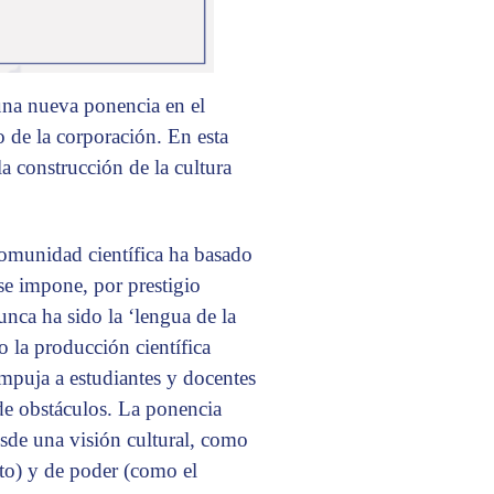
una nueva ponencia en el
 de la corporación. En esta
a construcción de la cultura
comunidad científica ha basado
e impone, por prestigio
unca ha sido la ‘lengua de la
o la producción científica
mpuja a estudiantes y docentes
 de obstáculos. La ponencia
esde una visión cultural, como
to) y de poder (como el