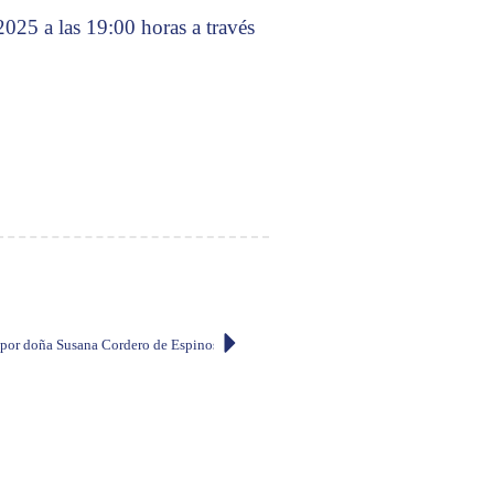
2025 a las 19:00 horas a través
spo
 por doña Susana Cordero de Espinosa