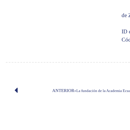
de 
ID 
Cód
ANTERIOR
«La fundación de la Academia Ecuat