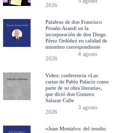
5 agosto
2026
Palabras de don Francisco
Proaño Arandi en la
incorporación de don Diego
Pérez Ordóñez en calidad de
miembro correspondiente
4 agosto
2026
Video: conferencia «Las
cartas de Pablo Palacio como
parte de su obra literaria»,
que dictó don Gustavo
Salazar Calle
3 agosto
2026
«Juan Montalvo: del insulto