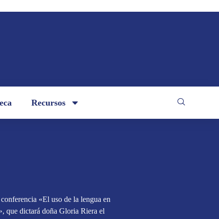
teca
Recursos
 conferencia «El uso de la lengua en
», que dictará doña Gloria Riera el