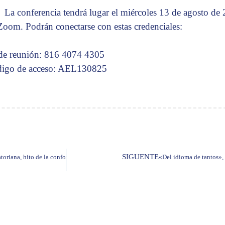
La conferencia tendrá lugar el miércoles 13 de agosto de 
Zoom. Podrán conectarse con estas credenciales:
de reunión: 816 4074 4305
igo de acceso: AEL130825
SIGUENTE
oriana, hito de la conformación del Estado nacional», por don Gonzalo Ortiz Cre
«Del idioma de tantos»,