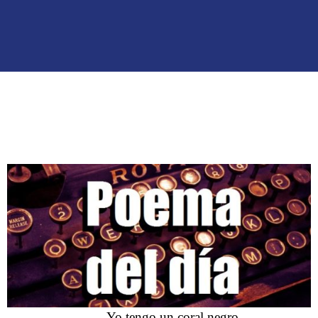
Yo tengo un coral negro