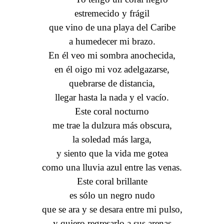
estremecido y frágil
que vino de una playa del Caribe
a humedecer mi brazo.
En él veo mi sombra anochecida,
en él oigo mi voz adelgazarse,
quebrarse de distancia,
llegar hasta la nada y el vacío.
Este coral nocturno
me trae la dulzura más obscura,
la soledad más larga,
y siento que la vida me gotea
como una lluvia azul entre las venas.
Este coral brillante
es sólo un negro nudo
que se ara y se desara entre mi pulso,
y quiero regresarlo a sus arenas