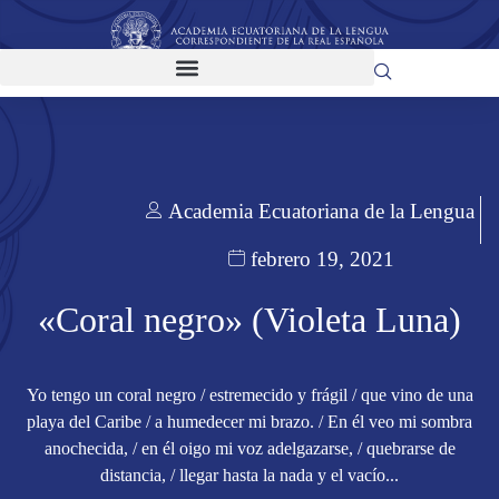
Academia Ecuatoriana de la Lengua
febrero 19, 2021
«Coral negro» (Violeta Luna)
Yo tengo un coral negro / estremecido y frágil / que vino de una
playa del Caribe / a humedecer mi brazo. / En él veo mi sombra
anochecida, / en él oigo mi voz adelgazarse, / quebrarse de
distancia, / llegar hasta la nada y el vacío...