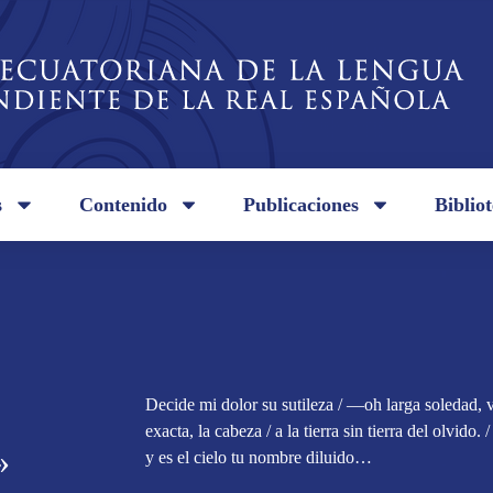
s
Contenido
Publicaciones
Biblio
Decide mi dolor su sutileza / —oh larga soledad,
exacta, la cabeza / a la tierra sin tierra del olvido. 
»
y es el cielo tu nombre diluido…