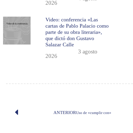
2026
Video: conferencia «Las
cartas de Pablo Palacio como
parte de su obra literaria»,
que dictó don Gustavo
Salazar Calle
3 agosto
2026
ANTERIOR
Uso de «cumplir con»