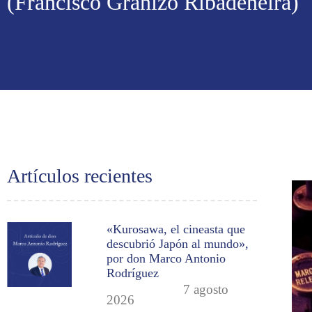
(Francisco Granizo Ribadeneira)
Artículos recientes
«Kurosawa, el cineasta que
descubrió Japón al mundo»,
por don Marco Antonio
Rodríguez
7 agosto
2026