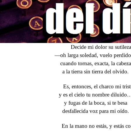
Decide mi dolor su sutilez
—oh larga soledad, vuelo perdi
cuando tornas, exacta, la cabeza
a la tierra sin tierra del olvido.
Es, entonces, el charco mi trist
y es el cielo tu nombre diluido
y fugas de la boca, si te besa
desfallecida voz para mi oído.
En la mano no estás, y estás c