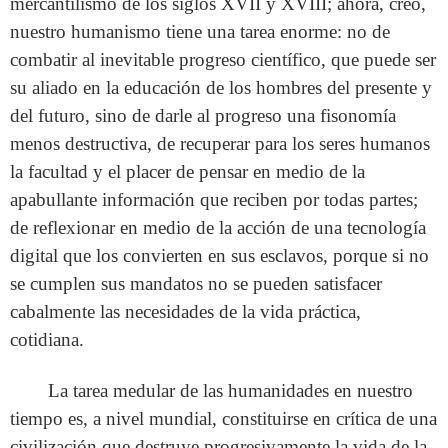
mercantilismo de los siglos XVII y XVIII; ahora, creo,
nuestro humanismo tiene una tarea enorme: no de
combatir al inevitable progreso científico, que puede ser
su aliado en la educación de los hombres del presente y
del futuro, sino de darle al progreso una fisonomía
menos destructiva, de recuperar para los seres humanos
la facultad y el placer de pensar en medio de la
apabullante información que reciben por todas partes;
de reflexionar en medio de la acción de una tecnología
digital que los convierten en sus esclavos, porque si no
se cumplen sus mandatos no se pueden satisfacer
cabalmente las necesidades de la vida práctica,
cotidiana.
La tarea medular de las humanidades en nuestro
tiempo es, a nivel mundial, constituirse en crítica de una
civilización que destruye progresivamente la vida de la