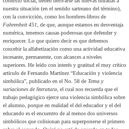
contexto social, deben derivarse las nuevas miradas a
nuestra situación (en el sentido sartreano del término),
con la convicción, como los hombres-libros de
Fahrenheit 451
, de que, aunque estamos en desventaja
numérica, tenemos causas poderosas que defender y
enriquecer. Lo que quiero decir es que debemos
concebir la alfabetización como una actividad educativa
incesante, permanente, con alcances a niveles
superiores. He leído con interés y gratitud el muy crítico
artículo de Fernando Martínez “Educación y violencia
simbólica”, publicado en el No. 58 de
Tema y
variaciones de literatura
, el cual nos recuerda que el
trabajo pedagógico ejerce una violencia simbólica sobre
el alumno, porque en realidad el del educador y el del
educando es el encuentro de al menos dos universos
simbólicos que colisionan para superponerse el primero