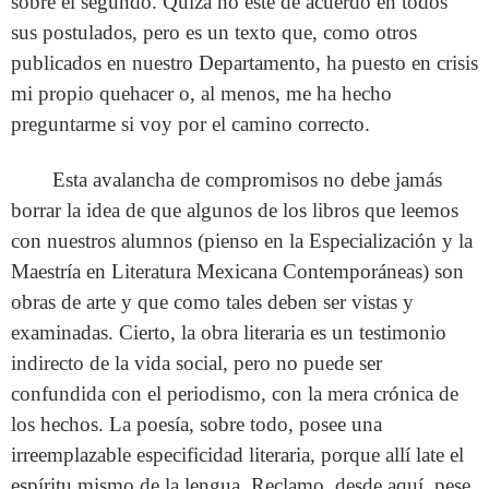
sobre el segundo. Quizá no esté de acuerdo en todos
sus postulados, pero es un texto que, como otros
publicados en nuestro Departamento, ha puesto en crisis
mi propio quehacer o, al menos, me ha hecho
preguntarme si voy por el camino correcto.
Esta avalancha de compromisos no debe jamás
borrar la idea de que algunos de los libros que leemos
con nuestros alumnos (pienso en la Especialización y la
Maestría en Literatura Mexicana Contemporáneas) son
obras de arte y que como tales deben ser vistas y
examinadas. Cierto, la obra literaria es un testimonio
indirecto de la vida social, pero no puede ser
confundida con el periodismo, con la mera crónica de
los hechos. La poesía, sobre todo, posee una
irreemplazable especificidad literaria, porque allí late el
espíritu mismo de la lengua. Reclamo, desde aquí, pese