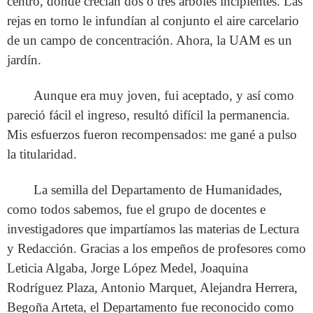
centro, donde crecían dos o tres árboles incipientes. Las
rejas en torno le infundían al conjunto el aire carcelario
de un campo de concentración. Ahora, la UAM es un
jardín.
Aunque era muy joven, fui aceptado, y así como
pareció fácil el ingreso, resultó difícil la permanencia.
Mis esfuerzos fueron recompensados: me gané a pulso
la titularidad.
La semilla del Departamento de Humanidades,
como todos sabemos, fue el grupo de docentes e
investigadores que impartíamos las materias de Lectura
y Redacción. Gracias a los empeños de profesores como
Leticia Algaba, Jorge López Medel, Joaquina
Rodríguez Plaza, Antonio Marquet, Alejandra Herrera,
Begoña Arteta, el Departamento fue reconocido como