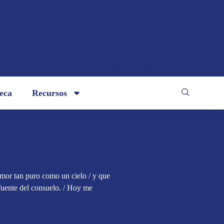
teca
Recursos
amor tan puro como un cielo / y que
fuente del consuelo. / Hoy me