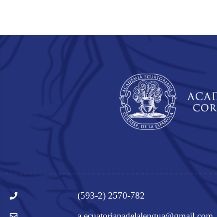
(593-2) 2570-782
a.ecuatorianadelalengua@gmail.com