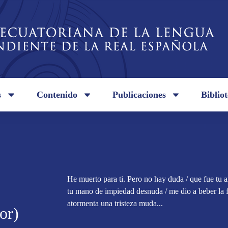
s
Contenido
Publicaciones
Biblio
He muerto para ti. Pero no hay duda / que fue tu 
tu mano de impiedad desnuda / me dio a beber la 
atormenta una tristeza muda...
or)