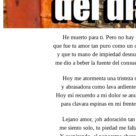
He muerto para ti. Pero no hay
que fue tu amor tan puro como un c
y que tu mano de impiedad desn
me dio a beber la fuente del consu
Hoy me atormenta una tristeza
y abrasadora como lava ardiente
Hoy mi recuerdo a mi dolor se an
para clavara espinas en mi frente
Lejano amor, ¡oh adoración tan 
me siento solo, tu piedad me falt