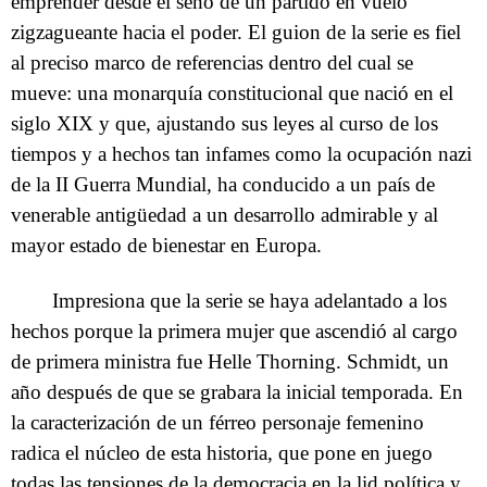
emprender desde el seno de un partido en vuelo
zigzagueante hacia el poder. El guion de la serie es fiel
al preciso marco de referencias dentro del cual se
mueve: una monarquía constitucional que nació en el
siglo XIX y que, ajustando sus leyes al curso de los
tiempos y a hechos tan infames como la ocupación nazi
de la II Guerra Mundial, ha conducido a un país de
venerable antigüedad a un desarrollo admirable y al
mayor estado de bienestar en Europa.
Impresiona que la serie se haya adelantado a los
hechos porque la primera mujer que ascendió al cargo
de primera ministra fue Helle Thorning. Schmidt, un
año después de que se grabara la inicial temporada. En
la caracterización de un férreo personaje femenino
radica el núcleo de esta historia, que pone en juego
todas las tensiones de la democracia en la lid política y