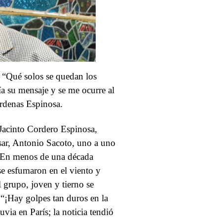
 “Qué solos se quedan los
a su mensaje y se me ocurre al
árdenas Espinosa.
 Jacinto Cordero Espinosa,
esar, Antonio Sacoto, uno a uno
d. En menos de una década
se esfumaron en el viento y
l grupo, joven y tierno se
 “¡Hay golpes tan duros en la
via en París; la noticia tendió