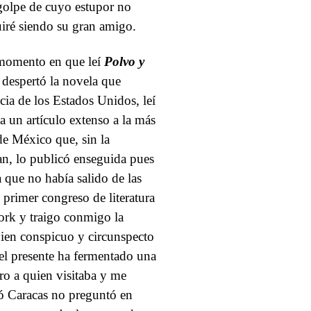
 golpe de cuyo estupor no
uiré siendo su gran amigo.
 momento en que leí
Polvo y
 despertó la novela que
ncia de los Estados Unidos, leí
a un artículo extenso a la más
e México que, sin la
an, lo publicó enseguida pues
 que no había salido de las
primer congreso de literatura
rk y traigo conmigo la
uien conspicuo y circunspecto
 el presente ha fermentado una
ro a quien visitaba y me
tó Caracas no preguntó en