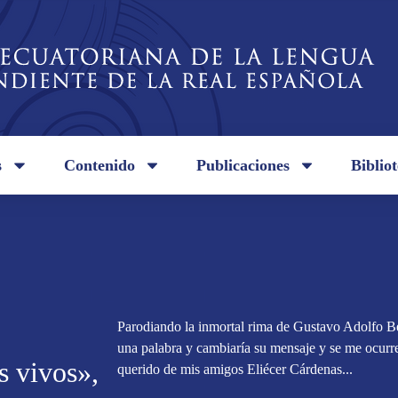
s
Contenido
Publicaciones
Biblio
Parodiando la inmortal rima de Gustavo Adolfo Bé
una palabra y cambiaría su mensaje y se me ocurre
s vivos»,
querido de mis amigos Eliécer Cárdenas...