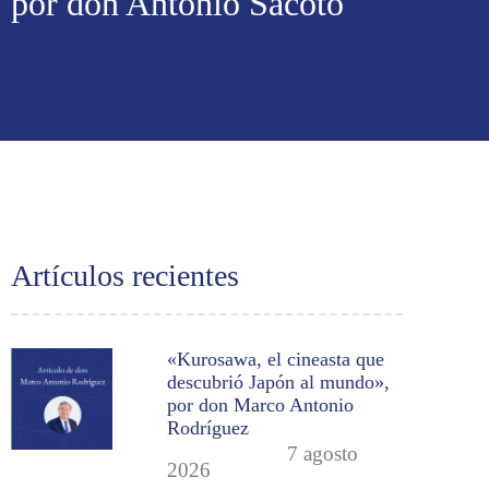
por don Antonio Sacoto
Artículos recientes
«Kurosawa, el cineasta que
descubrió Japón al mundo»,
por don Marco Antonio
Rodríguez
7 agosto
2026