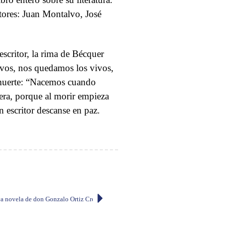
utores: Juan Montalvo, José
escritor, la rima de Bécquer
vivos, nos quedamos los vivos,
 muerte: “Nacemos cuando
era, porque al morir empieza
n escritor descanse en paz.
va novela de don Gonzalo Ortiz Crespo