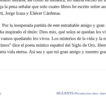
ga la pena señalar que solo cuatro libros he escrito sobre a
tí, Jorge Icaza y Eliécer Cárdenas.
Por la inesperada partida de este entrañable amigo y gran 
ha inspirado el título: Dios mío, qué solos se quedan los 
 vamos quedando los vivos. Los misterios de la vida y la
imos” dice el poeta místico español del Siglo de Oro, Herr
stra vida eterna. Así sea y que mi gran amigo y nuestro gra
SIGUENTE
)
«Pecunia non olet», nue