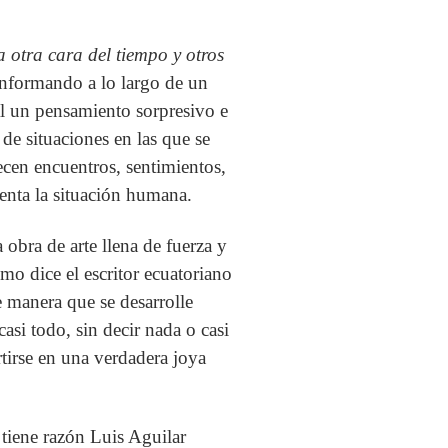
a otra cara del tiempo y otros
conformando a lo largo de un
nal un pensamiento sorpresivo e
de situaciones en las que se
ecen encuentros, sentimientos,
senta la situación humana.
 obra de arte llena de fuerza y
omo dice el escritor ecuatoriano
e manera que se desarrolle
asi todo, sin decir nada o casi
tirse en una verdadera joya
 tiene razón Luis Aguilar