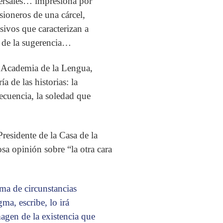
versales… impresiona por
sioneros de una cárcel,
sivos que caracterizan a
r de la sugerencia…
Academia de la Lengua,
 de las historias: la
ecuencia, la soledad que
residente de la Casa de la
osa opinión sobre “la otra cara
ma de circunstancias
ma, escribe, lo irá
agen de la existencia que