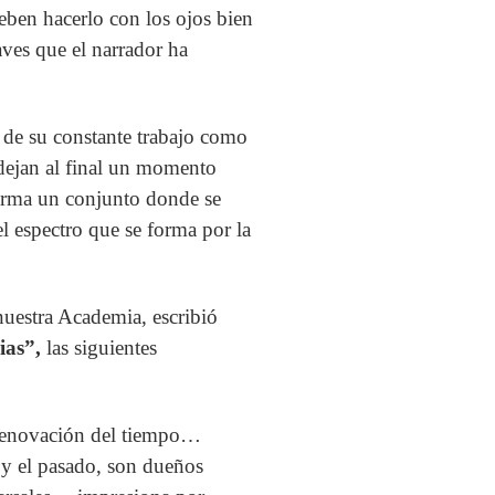
deben hacerlo con los ojos bien
aves que el narrador ha
o de su constante trabajo como
 dejan al final un momento
forma un conjunto donde se
l espectro que se forma por la
nuestra Academia, escribió
rias”,
las siguientes
a renovación del tiempo…
e y el pasado, son dueños