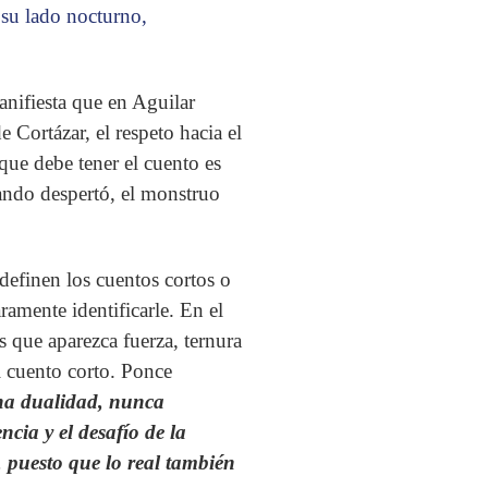
 su lado nocturno,
anifiesta que en Aguilar
 Cortázar, el respeto hacia el
 que debe tener el cuento es
ando despertó, el monstruo
 definen los cuentos cortos o
ramente identificarle. En el
as que aparezca fuerza, ternura
l cuento corto. Ponce
na dualidad, nunca
ncia y el desafío de la
, puesto que lo real también