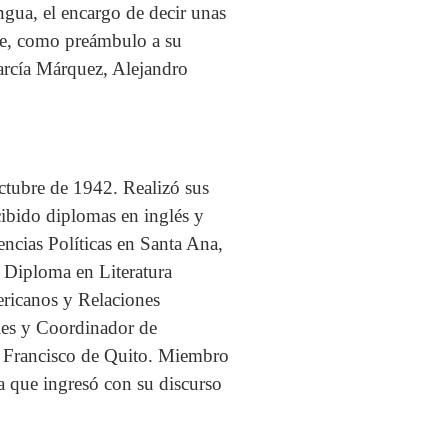
ngua, el encargo de decir unas
lve, como preámbulo a su
García Márquez, Alejandro
ctubre de 1942. Realizó sus
cibido diplomas en inglés y
ncias Políticas en Santa Ana,
, Diploma en Literatura
ericanos y Relaciones
les y Coordinador de
an Francisco de Quito. Miembro
a que ingresó con su discurso