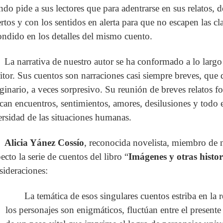
ndo pide a sus lectores que para adentrarse en sus relatos, 
ertos y con los sentidos en alerta para que no escapen las cl
ondido en los detalles del mismo cuento.
La narrativa de nuestro autor se ha conformado a lo larg
ritor. Sus cuentos son narraciones casi siempre breves, que
ginario, a veces sorpresivo. Su reunión de breves relatos 
can encuentros, sentimientos, amores, desilusiones y todo e
ersidad de las situaciones humanas.
Alicia Yánez Cossío
, reconocida novelista, miembro de 
ecto la serie de cuentos del libro “
Imágenes y otras histo
sideraciones:
La temática de esos singulares cuentos estriba en l
los personajes son enigmáticos, fluctúan entre el present