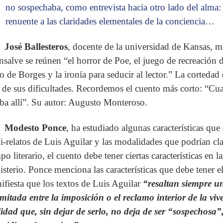
no sospechaba, como entrevista hacia otro lado del alma:
renuente a las claridades elementales de la conciencia…
José Ballesteros
, docente de la universidad de Kansas, m
salve se reúnen “el horror de Poe, el juego de recreación de
to de Borges y la ironía para seducir al lector.” La cortedad
 de sus dificultades. Recordemos el cuento más corto: “Cu
aba allí”. Su autor: Augusto Monteroso.
Modesto Ponce
, ha estudiado algunas características que
i-relatos de Luis Aguilar y las modalidades que podrían cla
o literario, el cuento debe tener ciertas características en l
isterio. Ponce menciona las características que debe tener e
ifiesta que los textos de Luis Aguilar
“resaltan siempre u
imitada entre la imposición o el reclamo interior de la vive
lidad que, sin dejar de serlo, no deja de ser “sospechosa”