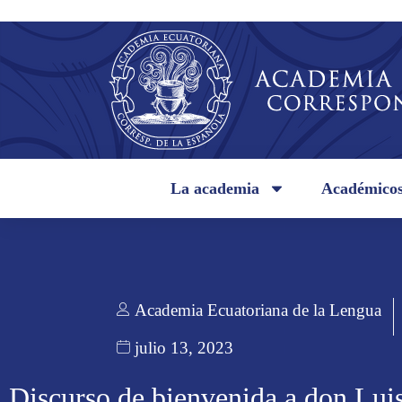
La academia
Académico
Academia Ecuatoriana de la Lengua
julio 13, 2023
Discurso de bienvenida a don Lui