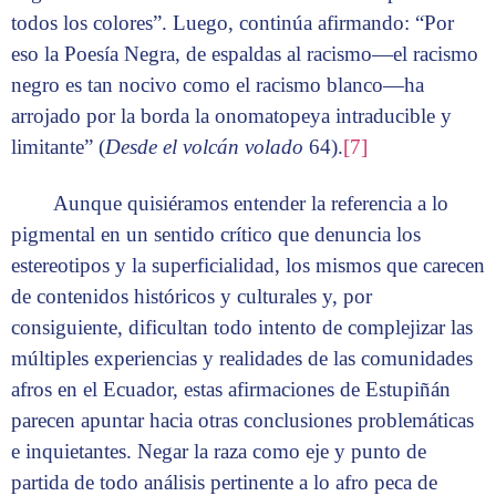
todos los colores”. Luego, continúa afirmando: “Por
eso la Poesía Negra, de espaldas al racismo—el racismo
negro es tan nocivo como el racismo blanco—ha
arrojado por la borda la onomatopeya intraducible y
limitante” (
Desde el volcán volado
64).
[7]
Aunque quisiéramos entender la referencia a lo
pigmental en un sentido crítico que denuncia los
estereotipos y la superficialidad, los mismos que carecen
de contenidos históricos y culturales y, por
consiguiente, dificultan todo intento de complejizar las
múltiples experiencias y realidades de las comunidades
afros en el Ecuador, estas afirmaciones de Estupiñán
parecen apuntar hacia otras conclusiones problemáticas
e inquietantes. Negar la raza como eje y punto de
partida de todo análisis pertinente a lo afro peca de