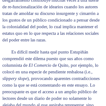
desgarramiento contribuye muchas veces a una suerte
de re-funcionalización de idearios cuando los autores
tratan de amoldar su discurso insurgente y cimarrón a
los gustos de un público condicionado a pensar desde
la colonialidad del poder, lo cual implica mantener el
estatus quo en lo que respecta a las relaciones sociales
del poder entre las razas.
Es difícil medir hasta qué punto Estupiñán
comprendió este dilema puesto que sus años como
columnista de
El Comercio
de Quito, por ejemplo, lo
colocó en una especie de pendiente resbalosa (i.e.,
slippery slope
), provocando aparentes contradicciones
como la que se está comentando en este ensayo. Lo
preocupante es que el acceso a un amplio público de
lectores desde un diario de poder no solamente lo
alejaba del mundo al que aspiraba representar, sino