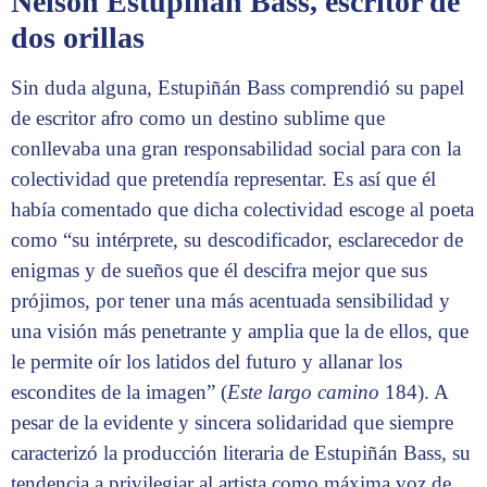
Nelson Estupiñán Bass, escritor de
dos orillas
Sin duda alguna, Estupiñán Bass comprendió su papel
de escritor afro como un destino sublime que
conllevaba una gran responsabilidad social para con la
colectividad que pretendía representar. Es así que él
había comentado que dicha colectividad escoge al poeta
como “su intérprete, su descodificador, esclarecedor de
enigmas y de sueños que él descifra mejor que sus
prójimos, por tener una más acentuada sensibilidad y
una visión más penetrante y amplia que la de ellos, que
le permite oír los latidos del futuro y allanar los
escondites de la imagen” (
Este largo camino
184). A
pesar de la evidente y sincera solidaridad que siempre
caracterizó la producción literaria de Estupiñán Bass, su
tendencia a privilegiar al artista como máxima voz de