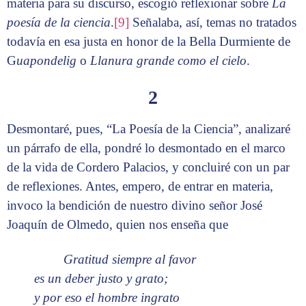
materia para su discurso, escogió reflexionar sobre
La
poesía de la ciencia
.
[9]
Señalaba, así, temas no tratados
todavía en esa justa en honor de la Bella Durmiente de
G
uapondelig
o
Llanura grande como el cielo
.
2
Desmontaré, pues, “La Poesía de la Ciencia”, analizaré
un párrafo de ella, pondré lo desmontado en el marco
de la vida de Cordero Palacios, y concluiré con un par
de reflexiones. Antes, empero, de entrar en materia,
invoco la bendición de nuestro divino señor José
Joaquín de Olmedo, quien nos enseña que
Gratitud siempre al favor
es un deber justo y grato;
y por eso el hombre ingrato