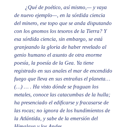
¿Qué de poético, así mismo,— y vaya
de nuevo ejemplo—, en la sórdida ciencia
del minero, ese topo que se anda disputando
con los gnomos los tesoros de la Tierra? Y
esa sórdida ciencia, sin embargo, se está
granjeando la gloria de haber revelado al
genio humano el asunto de otra enorme
poesía, la poesía de la Gea. Ya tiene
registrado en sus anales el mar de encendido
fuego que lleva en sus entrañas el planeta…
(…) … . Ha visto dónde se fraguan los
metales, conoce las catacumbas de la hulla;
ha presenciado el edificarse y fracasarse de
las rocas; no ignora de los hundimientos de
la Atlántida, y sabe de la emersión del
Himalaya y los Andes.