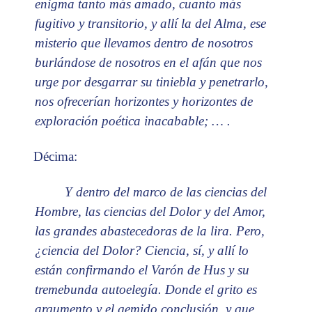
enigma tanto más amado, cuanto más
fugitivo y transitorio, y allí la del Alma, ese
misterio que llevamos dentro de nosotros
burlándose de nosotros en el afán que nos
urge por desgarrar su tiniebla y penetrarlo,
nos ofrecerían horizontes y horizontes de
exploración poética inacabable; … .
Décima:
Y dentro del marco de las ciencias del
Hombre, las ciencias del Dolor y del Amor,
las grandes abastecedoras de la lira. Pero,
¿ciencia del Dolor? Ciencia, sí, y allí lo
están confirmando el Varón de Hus y su
tremebunda autoelegía. Donde el grito es
argumento y el gemido conclusión, y que