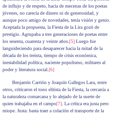
de influjo y de respeto, hacía de mecenas de los poetas
jóvenes, no carecía de dinero ni de generosidad, y
aunque poco amigo de novedades, tenía visión y genio.
Aceptada la propuesta, la Fiesta de la Lira gozó de
prestigio. Agrupaba a tres generaciones de poetas entre
los sesenta, cuarenta y veinte años.
[5]
Luego fue
languideciendo para desaparecer hacia la mitad de la
década de los treinta, tiempo de crisis económica,
inestabilidad política, naciente populismo, militares al
poder y literatura social.
[6]
Benjamín Carrión y Joaquín Gallegos Lara, entre
otros, criticaron el tono elitista de la Fiesta, la cercanía a
la naturaleza comarcana y lo alejado de la suerte de
quien trabajaba en el campo
[7]
. La crítica era justa pero
miope. Justa: basta traer a colación el transporte de la