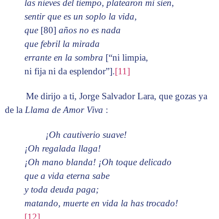
las nieves del tiempo, platearon mi sien
,
sentir que es un soplo la vida,
que
[80]
años no es nada
que febril la mirada
errante en la sombra
[“ni limpia,
ni fija ni da esplendor”].
[11]
Me dirijo a ti, Jorge Salvador Lara, que gozas ya
de la
Llama de Amor Viva
:
¡Oh cautiverio suave!
¡Oh regalada llaga!
¡Oh mano blanda! ¡Oh toque delicado
que a vida eterna sabe
y toda deuda paga;
matando, muerte en vida la has trocado!
[12]