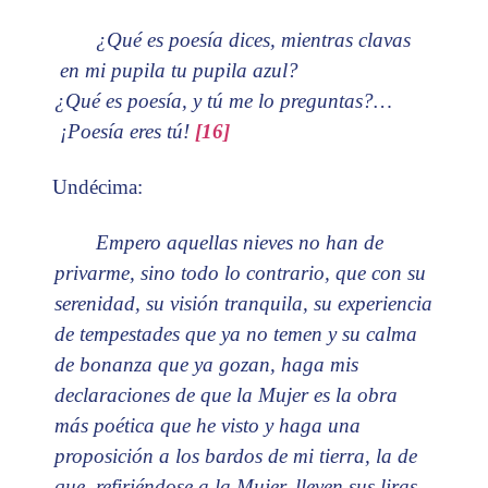
¿Qué es poesía dices, mientras clavas
en mi pupila tu pupila azul?
¿Qué es poesía, y tú me lo preguntas?…
¡Poesía eres tú!
[16]
Undécima:
Empero aquellas nieves no han de
privarme, sino todo lo contrario, que con su
serenidad, su visión tranquila, su experiencia
de tempestades que ya no temen y su calma
de bonanza que ya gozan, haga mis
declaraciones de que la Mujer es la obra
más poética que he visto y haga una
proposición a los bardos de mi tierra, la de
que, refiriéndose a la Mujer, lleven sus liras