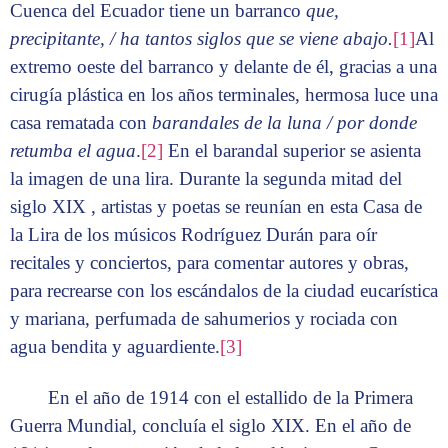
Cuenca del Ecuador tiene un barranco
que,
precipitante, / ha tantos siglos que se viene abajo.
[1]
Al
extremo oeste del barranco y delante de él, gracias a una
cirugía plástica en los años terminales, hermosa luce una
casa rematada con
barandales de la luna / por donde
retumba el agua
.
[2]
En el barandal superior se asienta
la imagen de una lira. Durante la segunda mitad del
siglo XIX , artistas y poetas se reunían en esta Casa de
la Lira de los músicos Rodríguez Durán para oír
recitales y conciertos, para comentar autores y obras,
para recrearse con los escándalos de la ciudad eucarística
y mariana, perfumada de sahumerios y rociada con
agua bendita y aguardiente.
[3]
En el año de 1914 con el estallido de la Primera
Guerra Mundial, concluía el siglo XIX. En el año de