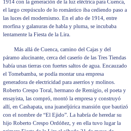
1914 con la generación de la luz eléctrica para Cuenca,
el largo crepúsculo de lo romántico iba cediendo paso a
las luces del modernismo. En el año de 1914, entre
morfina y galanuras de habla y pluma, se incubaba
lentamente la Fiesta de la Lira.
Más allá de Cuenca, camino del Cajas y del
páramo alucinante, cerca del caserío de las Tres Tiendas
había unas tierras con fuertes saltos de agua. Encauzado
el Tomebamba, se podía montar una empresa
generadora de electricidad para aserríos y molinos.
Roberto Crespo Toral, hermano de Remigio, el poeta y
ensayista, las compró, montó la empresa y construyó
allí, en Cashapata, una juaneljúrica mansión que bautizó
con el nombre de “El Ejido”. La habría de heredar su
hijo Roberto Crespo Ordóñez, y en ella tuvo lugar la