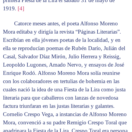
primera Fiesta de la Lira el sábado 31 de mayo de
1919.
[4]
Catorce meses antes, el poeta Alfonso Moreno
Mora editaba y dirigía la revista “Páginas Literarias”.
Escribían en ella jóvenes poetas de la localidad, y en
ella se reproducían poemas de Rubén Darío, Julián del
Casal, Salvador Díaz Mirón, Julio Herrera y Reissig,
Leopoldo Lugones, Amado Nervo, y ensayos de José
Enrique Rodó. Alfonso Moreno Mora solía reunirse
con los colaboradores en tertulias de bohemia en las
cuales nació la idea de una Fiesta de la Lira como justa
literaria para que caballeros con lanzas de novedosa
factura triunfaran en las justas literarias y galantes.
Cornelio Crespo Vega, a instancias de Alfonso Moreno
Mora, convenció a su padre Remigio Crespo Toral que
apadrinara la Fiesta de la Lira. Crespo Toral era persona