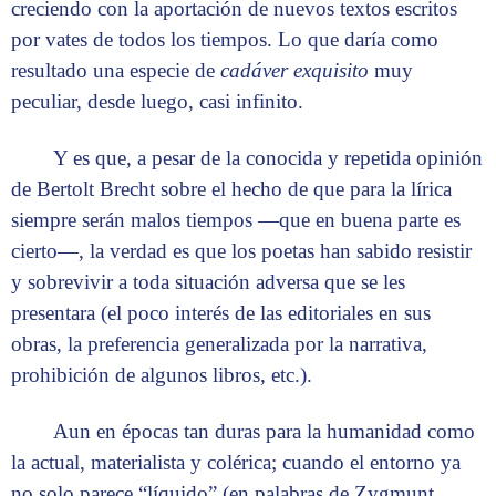
creciendo con la aportación de nuevos textos escritos
por vates de todos los tiempos. Lo que daría como
resultado una especie de
cadáver exquisito
muy
peculiar, desde luego, casi infinito.
Y es que, a pesar de la conocida y repetida opinión
de Bertolt Brecht sobre el hecho de que para la lírica
siempre serán malos tiempos —que en buena parte es
cierto—, la verdad es que los poetas han sabido resistir
y sobrevivir a toda situación adversa que se les
presentara (el poco interés de las editoriales en sus
obras, la preferencia generalizada por la narrativa,
prohibición de algunos libros, etc.).
Aun en épocas tan duras para la humanidad como
la actual, materialista y colérica; cuando el entorno ya
no solo parece “líquido” (en palabras de Zygmunt