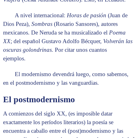
A nivel internacional:
Horas de pasión
(Juan de
Dios Peza),
Sombras
(Rosario Sansores), autores
mexicanos. De Neruda se ha musicalizado el
Poema
XX
; del español Gustavo Adolfo Bécquer,
Volverán las
oscuras golondrinas
. Por citar unos cuantos
ejemplos.
El modernismo devendrá luego, como sabemos,
en el postmodernismo y las vanguardias.
El postmodernismo
A comienzos del siglo XX, (es imposible datar
exactamente los períodos literarios) la poesía se
encuentra a caballo entre el (post)modernismo y las