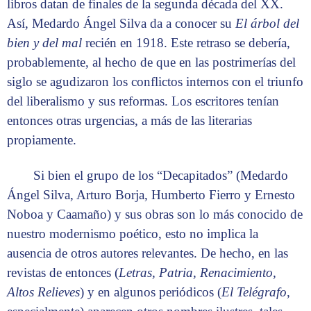
libros datan de finales de la segunda década del XX.
Así, Medardo Ángel Silva da a conocer su
El árbol del
bien y del mal
recién en 1918. Este retraso se debería,
probablemente, al hecho de que en las postrimerías del
siglo se agudizaron los conflictos internos con el triunfo
del liberalismo y sus reformas. Los escritores tenían
entonces otras urgencias, a más de las literarias
propiamente.
Si bien el grupo de los “Decapitados” (Medardo
Ángel Silva, Arturo Borja, Humberto Fierro y Ernesto
Noboa y Caamaño) y sus obras son lo más conocido de
nuestro modernismo poético, esto no implica la
ausencia de otros autores relevantes. De hecho, en las
revistas de entonces (
Letras, Patria, Renacimiento,
Altos Relieves
) y en algunos periódicos (
El Telégrafo
,