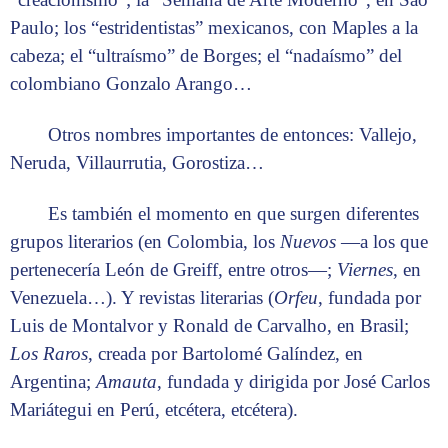
Paulo; los “estridentistas” mexicanos, con Maples a la
cabeza; el “ultraísmo” de Borges; el “nadaísmo” del
colombiano Gonzalo Arango…
Otros nombres importantes de entonces: Vallejo,
Neruda, Villaurrutia, Gorostiza…
Es también el momento en que surgen diferentes
grupos literarios (en Colombia, los
Nuevos
—a los que
pertenecería León de Greiff, entre otros—;
Viernes
, en
Venezuela…). Y revistas literarias (
Orfeu
, fundada por
Luis de Montalvor y Ronald de Carvalho, en Brasil;
Los Raros
, creada por Bartolomé Galíndez, en
Argentina;
Amauta
, fundada y dirigida por José Carlos
Mariátegui en Perú, etcétera, etcétera).