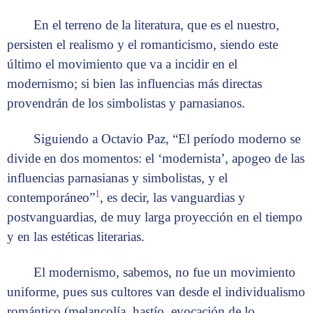
En el terreno de la literatura, que es el nuestro,
persisten el realismo y el romanticismo, siendo este
último el movimiento que va a incidir en el
modernismo; si bien las influencias más directas
provendrán de los simbolistas y parnasianos.
Siguiendo a Octavio Paz, “El período moderno se
divide en dos momentos: el ‘modernista’, apogeo de las
influencias parnasianas y simbolistas, y el
1
contemporáneo”
, es decir, las vanguardias y
postvanguardias, de muy larga proyección en el tiempo
y en las estéticas literarias.
El modernismo, sabemos, no fue un movimiento
uniforme, pues sus cultores van desde el individualismo
romántico (melancolía, hastío, evocación de lo