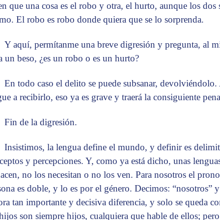
en que una cosa es el robo y otra, el hurto, aunque los dos 
mo. El robo es robo donde quiera que se lo sorprenda.
Y aquí, permítanme una breve digresión y pregunta, al 
a un beso, ¿es un robo o es un hurto?
En todo caso el delito se puede subsanar, devolviéndolo.
gue a recibirlo, eso ya es grave y traerá la consiguiente pena
Fin de la digresión.
Insistimos, la lengua define el mundo, y definir es delimit
ceptos y percepciones. Y, como ya está dicho, unas lengua
hacen, no los necesitan o no los ven. Para nosotros el pron
sona es doble, y lo es por el género. Decimos: “nosotros” y 
ora tan importante y decisiva diferencia, y solo se queda 
 hijos son siempre hijos, cualquiera que hable de ellos; pero