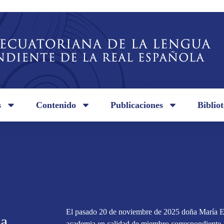
s
Contenido
Publicaciones
Biblio
El pasado 20 de noviembre de 2025 doña María E
da
academia en calidad de miembro correspondiente.