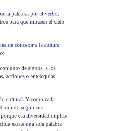
r la palabra, por el verbo,
tros para que mirasen el cielo
ea de concebir a la cultura
o:
conjunto de signos, a los
s, acciones o entelequias
do cultural. Y como cada
a el mundo según sus
, porque esa diversidad implica
chua existe una sola palabra