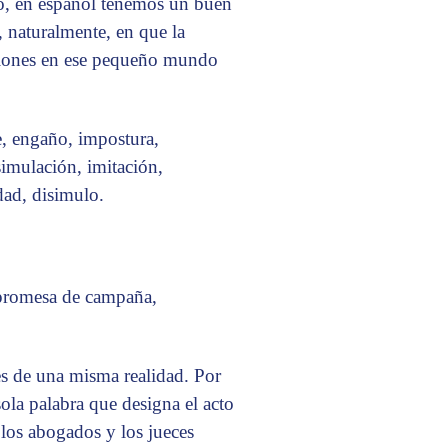
ero, en español tenemos un buen
, naturalmente, en que la
siones en ese pequeño mundo
de, engaño, impostura,
 simulación, imitación,
idad, disimulo.
, promesa de campaña,
s de una misma realidad. Por
ola palabra que designa el acto
 los abogados y los jueces