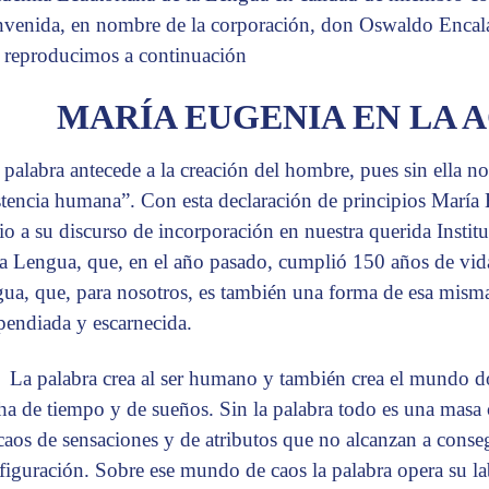
nvenida, en nombre de la corporación, don Oswaldo Encala
 reproducimos a continuación
MARÍA EUGENIA EN LA 
 palabra antecede a la creación del hombre, pues sin ella no
stencia humana”. Con esta declaración de principios Marí
cio a su discurso de incorporación en nuestra querida Insti
la Lengua, que, en el año pasado, cumplió 150 años de vida a
gua, que, para nosotros, es también una forma de esa misma
ipendiada y escarnecida.
La palabra crea al ser humano y también crea el mundo 
ha de tiempo y de sueños. Sin la palabra todo es una masa 
caos de sensaciones y de atributos que no alcanzan a conse
figuración. Sobre ese mundo de caos la palabra opera su lab