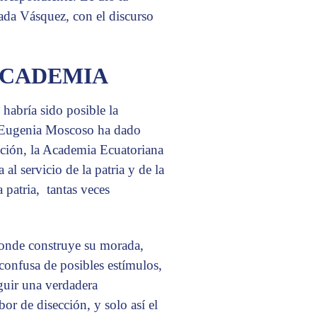
da Vásquez, con el discurso
ACADEMIA
 habría sido posible la
a Eugenia Moscoso ha dado
tución, la Academia Ecuatoriana
l servicio de la patria y de la
 patria, tantas veces
donde construye su morada,
confusa de posibles estímulos,
guir una verdadera
or de disección, y solo así el