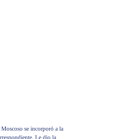
Moscoso se incorporó a la
respondiente. Le dio la