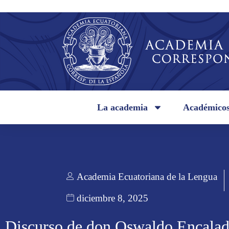
La academia
Académico
Academia Ecuatoriana de la Lengua
diciembre 8, 2025
Discurso de don Oswaldo Encala