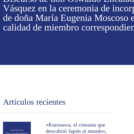
Vásquez en la ceremonia de incor
de doña María Eugenia Moscoso 
calidad de miembro correspondie
Artículos recientes
«Kurosawa, el cineasta que
descubrió Japón al mundo»,