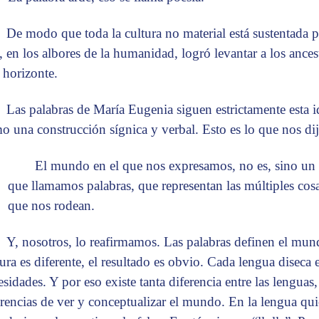
De modo que toda la cultura no material está sustentada po
, en los albores de la humanidad, logró levantar a los ances
l horizonte.
Las palabras de María Eugenia siguen estrictamente esta id
o una construcción sígnica y verbal. Esto es lo que nos dij
El mundo en el que nos expresamos, no es, sino un 
que llamamos palabras, que representan las múltiples cosa
que nos rodean.
Y, nosotros, lo reafirmamos. Las palabras definen el mun
tura es diferente, el resultado es obvio. Cada lengua disec
esidades. Y por eso existe tanta diferencia entre las lenguas
erencias de ver y conceptualizar el mundo. En la lengua qui