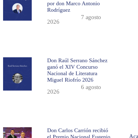
por don Marco Antonio
Rodríguez
7 agosto
2026
Don Raúl Serrano Sánchez
ganó el XIV Concurso
Nacional de Literatura
Miguel Riofrío 2026
6 agosto
2026
Don Carlos Carrión recibió
Aca
el Premio Nacional Eugenio