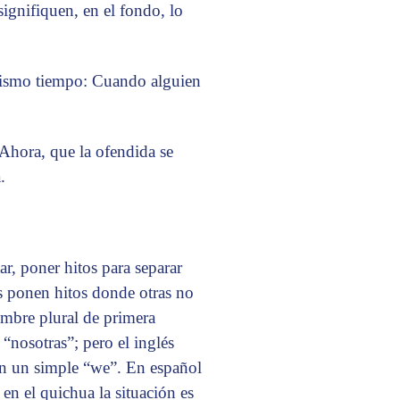
signifiquen, en el fondo, lo
mismo tiempo: Cuando alguien
 Ahora, que la ofendida se
.
ar, poner hitos para separar
s ponen hitos donde otras no
ombre plural de primera
“nosotras”; pero el inglés
con un simple “we”. En español
 en el quichua la situación es