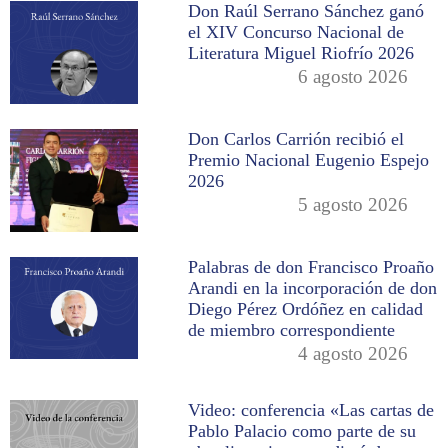
Don Raúl Serrano Sánchez ganó
el XIV Concurso Nacional de
Literatura Miguel Riofrío 2026
6 agosto 2026
Don Carlos Carrión recibió el
Premio Nacional Eugenio Espejo
2026
5 agosto 2026
Palabras de don Francisco Proaño
Arandi en la incorporación de don
Diego Pérez Ordóñez en calidad
de miembro correspondiente
4 agosto 2026
Video: conferencia «Las cartas de
Pablo Palacio como parte de su