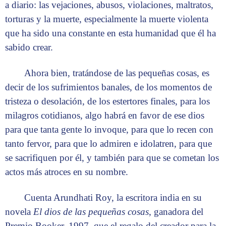
a diario: las vejaciones, abusos, violaciones, maltratos,
torturas y la muerte, especialmente la muerte violenta
que ha sido una constante en esta humanidad que él ha
sabido crear.
Ahora bien, tratándose de las pequeñas cosas, es
decir de los sufrimientos banales, de los momentos de
tristeza o desolación, de los estertores finales, para los
milagros cotidianos, algo habrá en favor de ese dios
para que tanta gente lo invoque, para que lo recen con
tanto fervor, para que lo admiren e idolatren, para que
se sacrifiquen por él, y también para que se cometan los
actos más atroces en su nombre.
Cuenta Arundhati Roy, la escritora india en su
novela
El dios de las pequeñas cosas
, ganadora del
Premio Booker, 1997, que el regalo del creador para la