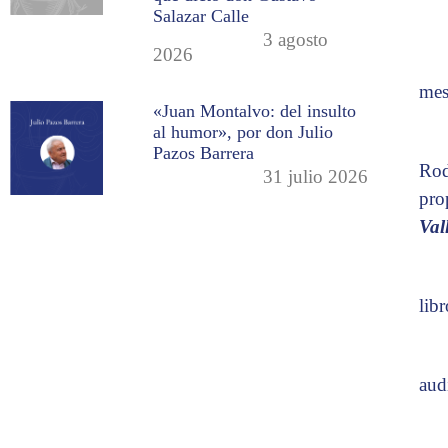
Salazar Calle
3 agosto
2026
mes
«Juan Montalvo: del insulto
al humor», por don Julio
Pazos Barrera
Rod
31 julio 2026
pro
Vall
lib
aud