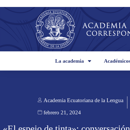
La academia
Académico
Academia Ecuatoriana de la Lengua
febrero 21, 2024
«El espejo de tinta»: conversació