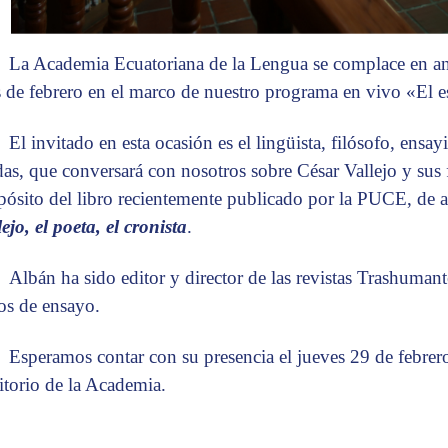
La Academia Ecuatoriana de la Lengua se complace en anu
 de febrero en el marco de nuestro programa en vivo «El es
El invitado en esta ocasión es el lingüista, filósofo, ens
as, que conversará con nosotros sobre César Vallejo y sus f
pósito del libro recientemente publicado por la PUCE, de 
ejo, el poeta, el cronista
.
Albán ha sido editor y director de las revistas Trashumant
ros de ensayo.
Esperamos contar con su presencia el jueves 29 de febrer
itorio de la Academia.