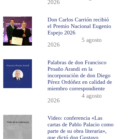
2026
Don Carlos Carrión recibió
el Premio Nacional Eugenio
Espejo 2026
5 agosto
2026
Palabras de don Francisco
Proaño Arandi en la
incorporación de don Diego
Pérez Ordóñez en calidad de
miembro correspondiente
4 agosto
2026
Video: conferencia «Las
cartas de Pablo Palacio como
parte de su obra literaria»,
que dictó don Gustavo