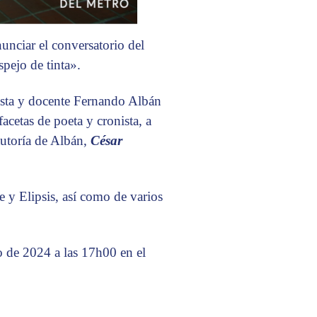
nciar el conversatorio del
pejo de tinta».
ayista y docente Fernando Albán
acetas de poeta y cronista, a
autoría de Albán,
César
e y Elipsis, así como de varios
o de 2024 a las 17h00 en el