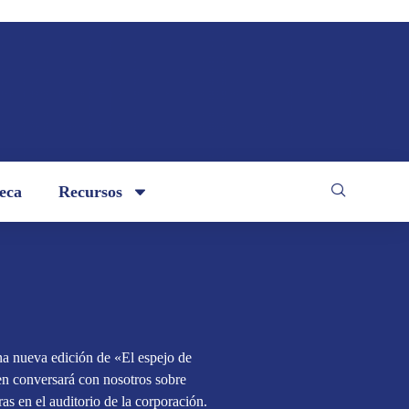
teca
Recursos
a nueva edición de «El espejo de
en conversará con nosotros sobre
as en el auditorio de la corporación.