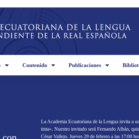
s
Contenido
Publicaciones
Biblio
La Academia Ecuatoriana de la Lengua invita a un
tinta». Nuestro invitado será Fernando Albán, qui
n con
César Vallejo. Jueves 29 de febrero a las 17:00 hor