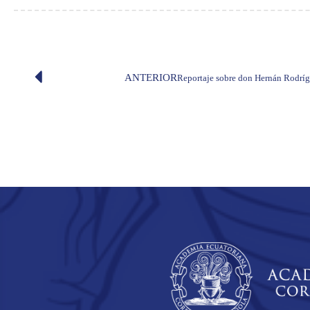
ANTERIOR
Reportaje sobre don Hernán Rodríg