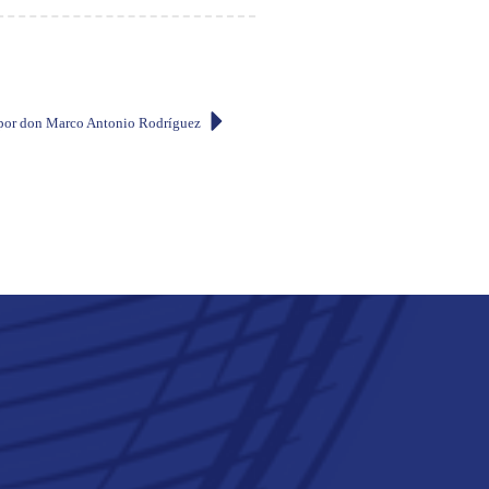
, por don Marco Antonio Rodríguez