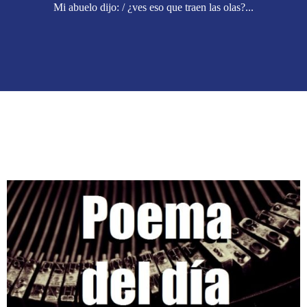
Mi abuelo dijo: / ¿ves eso que traen las olas?...