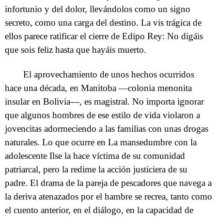
infortunio y del dolor, llevándolos como un signo
secreto, como una carga del destino. La vis trágica de
ellos parece ratificar el cierre de Edipo Rey: No digáis
que sois feliz hasta que hayáis muerto.
El aprovechamiento de unos hechos ocurridos
hace una década, en Manitoba —colonia menonita
insular en Bolivia—, es magistral. No importa ignorar
que algunos hombres de ese estilo de vida violaron a
jovencitas adormeciendo a las familias con unas drogas
naturales. Lo que ocurre en La mansedumbre con la
adolescente Ilse la hace víctima de su comunidad
patriarcal, pero la redime la acción justiciera de su
padre. El drama de la pareja de pescadores que navega a
la deriva atenazados por el hambre se recrea, tanto como
el cuento anterior, en el diálogo, en la capacidad de