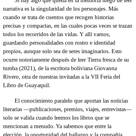
Si hay algo que queda en la memoria luego de leer
narrativa es la singularidad de los personajes. Más
cuando se trata de cuentos que recogen historias
precisas y compactas, en las cuales pocas veces se trazan
todos los recorridos de las vidas. Y allí vamos,
guardando personalidades con rostro e identidad
propios, aunque solo sea de seres imaginarios. Esto
ocurre notoriamente después de leer Tierra fresca de su
tumba (2021), de la escritora boliviana Giovanna
Rivero, otra de nuestras invitadas a la VII Feria del
Libro de Guayaquil.
El conocimiento paralelo que aportan las noticias
literarias —publicaciones, premios, viajes, entrevistas—
solo se valida cuando leemos los libros que se
mencionan a menudo. Ya sabemos que entre la
elección, la oportunidad del hallazgo y la compañía