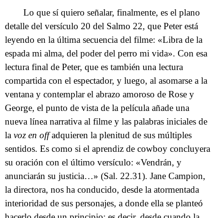
Lo que sí quiero señalar, finalmente, es el plano
detalle del versículo 20 del Salmo 22, que Peter está
leyendo en la última secuencia del filme: «Libra de la
espada mi alma, del poder del perro mi vida». Con esa
lectura final de Peter, que es también una lectura
compartida con el espectador, y luego, al asomarse a la
ventana y contemplar el abrazo amoroso de Rose y
George, el punto de vista de la película añade una
nueva línea narrativa al filme y las palabras iniciales de
la
voz en off
adquieren la plenitud de sus múltiples
sentidos. Es como si el aprendiz de cowboy concluyera
su oración con el último versículo: «Vendrán, y
anunciarán su justicia…» (Sal. 22.31). Jane Campion,
la directora, nos ha conducido, desde la atormentada
interioridad de sus personajes, a donde ella se planteó
hacerlo desde un principio; es decir, desde cuando la