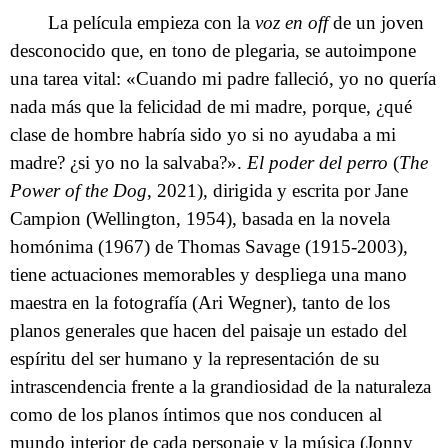
La película empieza con la
voz en off
de un joven
desconocido que, en tono de plegaria, se autoimpone
una tarea vital: «Cuando mi padre falleció, yo no quería
nada más que la felicidad de mi madre, porque, ¿qué
clase de hombre habría sido yo si no ayudaba a mi
madre? ¿si yo no la salvaba?».
El poder del perro
(
The
Power of the Dog
, 2021), dirigida y escrita por Jane
Campion (Wellington, 1954), basada en la novela
homónima (1967) de Thomas Savage (1915-2003),
tiene actuaciones memorables y despliega una mano
maestra en la fotografía (Ari Wegner), tanto de los
planos generales que hacen del paisaje un estado del
espíritu del ser humano y la representación de su
intrascendencia frente a la grandiosidad de la naturaleza
como de los planos íntimos que nos conducen al
mundo interior de cada personaje y la música (Jonny