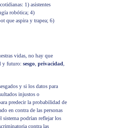
otidianas: 1) asistentes
gía robótica; 4)
t que aspira y trapea; 6)
uestras vidas, no hay que
l y futuro:
sesgo
,
privacidad
,
sesgados y si los datos para
sultados injustos o
para predecir la probabilidad de
ado en contra de las personas
l sistema podrían reflejar los
scriminatoria contra las