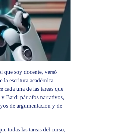
el que soy docente, versó
de la escritura académica.
 cada una de las tareas que
y Bard: párrafos narrativos,
sayos de argumentación y de
e todas las tareas del curso,