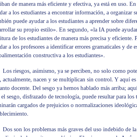
riban de manera más eficiente y efectiva, ya está en uso. En
dar a los estudiantes a encontrar información, a organizar su
bién puede ayudar a los estudiantes a aprender sobre diferen
arrollar su propio estilo». En segundo, «la IA puede ayudar 
ritura de los estudiantes de manera más precisa y eficiente.
dar a los profesores a identificar errores gramaticales y de 
roalimentación constructiva a los estudiantes».
Los riesgos, asimismo, ya se perciben, no solo como pot
, actualmente, nacen y se multiplican sin control. Y aquí 
tanto docente. Del sesgo ya hemos hablado más arriba; aqu
 el sesgo, disfrazado de tecnología, puede resultar para los
minarán cargados de prejuicios o normalizaciones ideológica
ablecimiento.
Dos son los problemas más graves del uso indebido de la