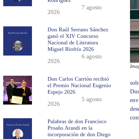
7 agosto
2026
Don Raúl Serrano Sánchez
ganó el XIV Concurso
Nacional de Literatura
Miguel Riofrío 2026
6 agosto
2026
Imag
Don Carlos Carrión recibió
sobr
el Premio Nacional Eugenio
Dur
Espejo 2026
5 agosto
env
2026
des
com
Palabras de don Francisco
Proaño Arandi en la
incorporación de don Diego