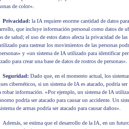
sonas de color».
Privacidad:
la IA requiere enorme cantidad de datos par
arrollo, que incluye información personal como datos de ub
os de salud; el uso de estos datos afecta la privacidad de la
utilizado para rastrear los movimientos de las personas podrí
 personas» y «un sistema de IA utilizado para identificar p
lizado para crear una base de datos de rostros de personas».
Seguridad:
Dado que, en el momento actual, los sistemas
ques cibernéticos, si un sistema de IA es atacado, podría ser
a robar información. «Por ejemplo, un sistema de IA utiliz
ónomo podría ser atacado para causar un accidente. Un sist
sistema de armas podría ser atacado para causar daños».
Además, se estima que el desarrollo de la IA, en un futuro