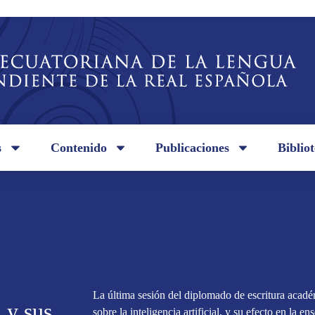
s
Contenido
Publicaciones
Biblio
La última sesión del diplomado de escritura acadé
l y sus
sobre la inteligencia artificial, y su efecto en la en