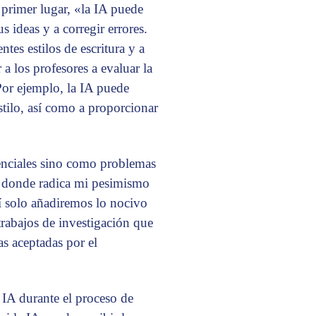
 primer lugar, «la IA puede
s ideas y a corregir errores.
tes estilos de escritura y a
a los profesores a evaluar la
 Por ejemplo, la IA puede
estilo, así como a proporcionar
enciales sino como problemas
es donde radica mi pesimismo
í solo añadiremos lo nocivo
 trabajos de investigación que
s aceptadas por el
 IA durante el proceso de