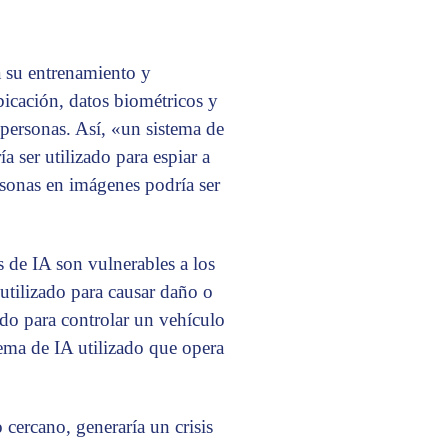
a su entrenamiento y
icación, datos biométricos y
s personas. Así, «un sistema de
a ser utilizado para espiar a
ersonas en imágenes podría ser
 de IA son vulnerables a los
 utilizado para causar daño o
ado para controlar un vehículo
ema de IA utilizado que opera
 cercano, generaría un crisis