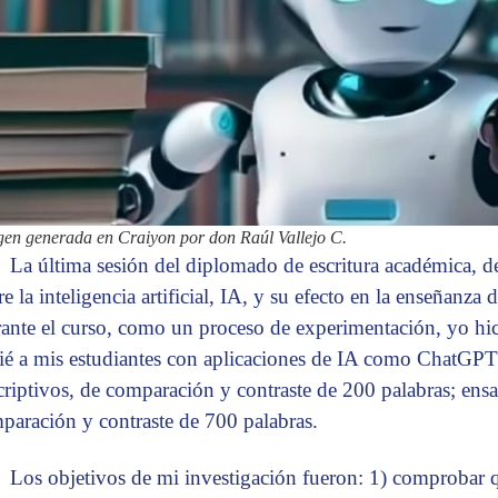
en generada en Craiyon por don Raúl Vallejo C.
La última sesión del diplomado de escritura académica, d
e la inteligencia artificial, IA, y su efecto en la enseñanza 
ante el curso, como un proceso de experimentación, yo hice
ié a mis estudiantes con aplicaciones de IA como ChatGPT 
criptivos, de comparación y contraste de 200 palabras; en
paración y contraste de 700 palabras.
Los objetivos de mi investigación fueron: 1) comprobar qu