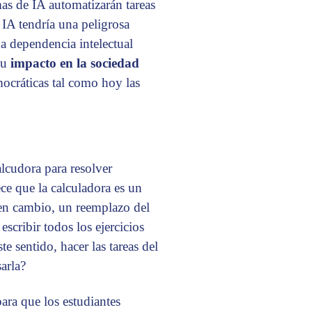
mas de IA automatizarán tareas
 IA tendría una peligrosa
na dependencia intelectual
su
impacto en la sociedad
mocráticas tal como hoy las
calcudora para resolver
e que la calculadora es un
, en cambio, un reemplazo del
 escribir todos los ejercicios
te sentido, hacer las tareas del
arla?
ara que los estudiantes