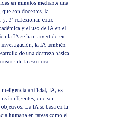
plidas en minutos mediante una
, que son docentes, la
 y, 3) reflexionar, entre
cadémica y el uso de IA en el
ien la IA se ha convertido en
 investigación, la IA también
sarrollo de una destreza básica
 mismo de la escritura.
teligencia artificial, IA, es
tes inteligentes, que son
objetivos. La IA se basa en la
encia humana en tareas como el