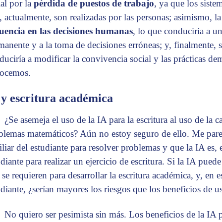
ial por la
pérdida de puestos de trabajo
, ya que los siste
, actualmente, son realizadas por las personas; asimismo, la
luencia en las decisiones humanas
, lo que conduciría a u
manente y a la toma de decisiones erróneas; y, finalmente, 
duciría a modificar la convivencia social y las prácticas de
ocemos.
 y escritura académica
¿Se asemeja el uso de la IA para la escritura al uso de la 
blemas matemáticos? Aún no estoy seguro de ello. Me parec
iliar del estudiante para resolver problemas y que la IA es
diante para realizar un ejercicio de escritura. Si la IA puede
se requieren para desarrollar la escritura académica, y, en es
udiante, ¿serían mayores los riesgos que los beneficios de us
No quiero ser pesimista sin más. Los beneficios de la IA p