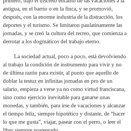
primero, bajo el discreto encanto de las vacaciones a la
antigua, en el barrio o en la finca, y se promovió,
después, con la enorme industria de la distracción, los
deportes y el turismo. Se limitaron paulatinamente las
jornadas, y se creó la cultura del recreo, que comienza a
derrotar a los dogmáticos del trabajo eterno.
La sociedad actual, poco a poco, está devolviendo
al trabajo la condición de instrumento para vivir y no
de última razón para existir, al punto que aquello de
doblar la testuz en infinitas jornadas en pro de un
salario, empieza a verse ya no como virtud franciscana,
sino como ejercicio inevitable para ganarse unas
monedas, y también, para irse de vacaciones y alcanzar
el tiempo feliz, siempre hipotético y distante, de “hacer
lo que me gusta”, viajar, pasear con el perro, o leer el
libro siempre postergado.