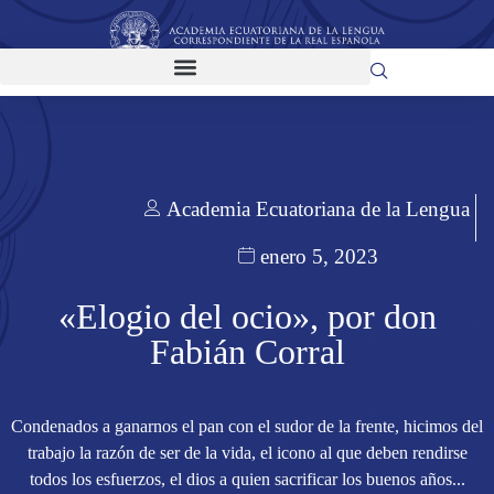
Academia Ecuatoriana de la Lengua
enero 5, 2023
«Elogio del ocio», por don
Fabián Corral
Condenados a ganarnos el pan con el sudor de la frente, hicimos del
trabajo la razón de ser de la vida, el icono al que deben rendirse
todos los esfuerzos, el dios a quien sacrificar los buenos años...