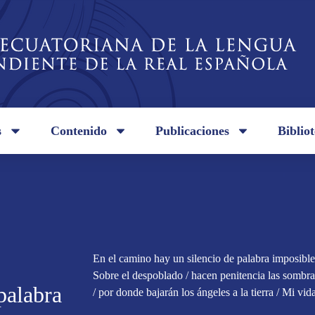
s
Contenido
Publicaciones
Biblio
En el camino hay un silencio de palabra imposible 
Sobre el despoblado / hacen penitencia las sombras
palabra
/ por donde bajarán los ángeles a la tierra / Mi vid