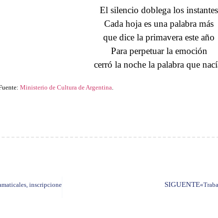
El silencio doblega los instantes
Cada hoja es una palabra más
que dice la primavera este año
Para perpetuar la emoción
cerró la noche la palabra que nací
Fuente:
Ministerio de Cultura de Argentina
.
SIGUENTE
maticales, inscripciones abiertas
«Traba