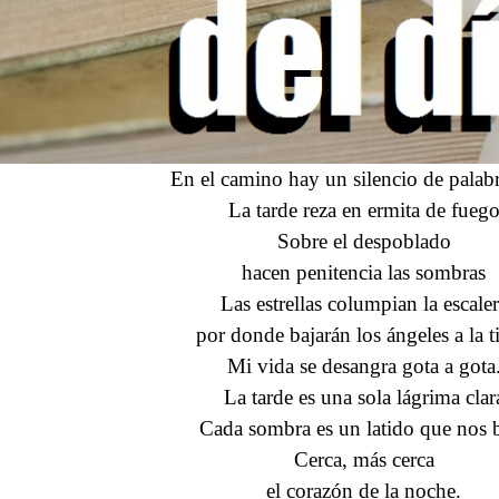
En el camino hay un silencio de palab
La tarde reza en ermita de fueg
Sobre el despoblado
hacen penitencia las sombras
Las estrellas columpian la escale
por donde bajarán los ángeles a la ti
Mi vida se desangra gota a gota
La tarde es una sola lágrima clar
Cada sombra es un latido que nos 
Cerca, más cerca
el corazón de la noche.