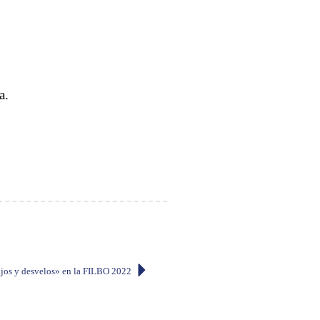
a.
jos y desvelos» en la FILBO 2022