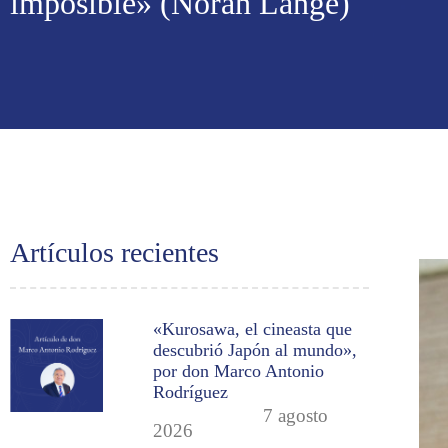
imposible» (Norah Lange)
Artículos recientes
«Kurosawa, el cineasta que
descubrió Japón al mundo»,
por don Marco Antonio
Rodríguez
7 agosto
2026