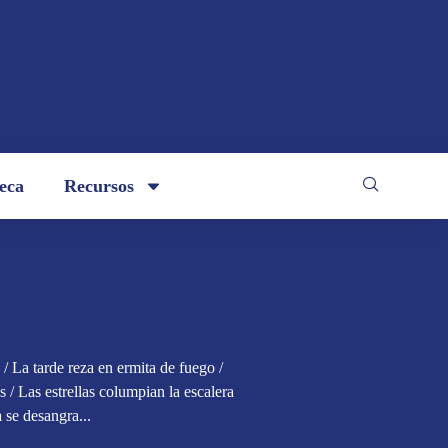
teca
Recursos
/ La tarde reza en ermita de fuego /
 / Las estrellas columpian la escalera
a se desangra...