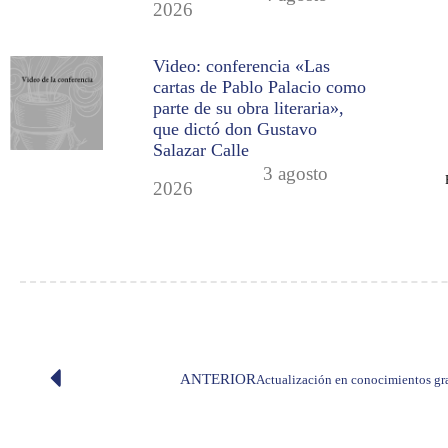
2026
Video: conferencia «Las
cartas de Pablo Palacio como
parte de su obra literaria»,
que dictó don Gustavo
Salazar Calle
3 agosto
2026
ANTERIOR
Actualización en conocimientos gra