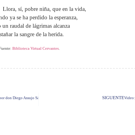
Llora, sí, pobre niña, que en la vida,
ndo ya se ha perdido la esperanza,
o un raudal de lágrimas alcanza
stañar la sangre de la herida.
Fuente:
Biblioteca Virtual Cervantes
.
SIGUENTE
 por don Diego Araujo Sánchez
Video: