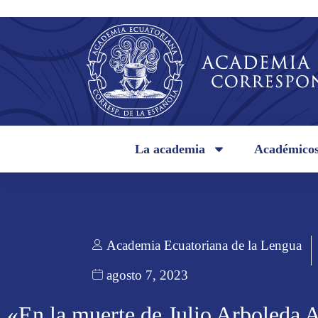
La academia
Académico
Academia Ecuatoriana de la Lengua
agosto 7, 2023
«En la muerte de Julio Arboleda