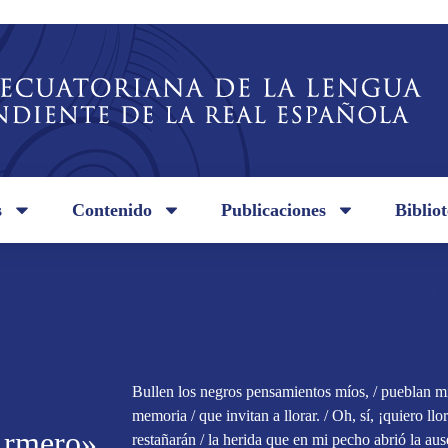
s
Contenido
Publicaciones
Biblio
Bullen los negros pensamientos míos, / pueblan mi
memoria / que invitan a llorar. / Oh, sí, ¡quiero ll
 Armero»
restañarán / la herida que en mi pecho abrió la ause