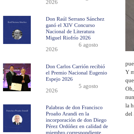
2026
Don Raúl Serrano Sánchez
ganó el XIV Concurso
Nacional de Literatura
Miguel Riofrío 2026
6 agosto
2026
pue
Don Carlos Carrión recibió
Y m
el Premio Nacional Eugenio
Espejo 2026
que 
5 agosto
Oh,
2026
nun
la 
Palabras de don Francisco
del
Proaño Arandi en la
incorporación de don Diego
Pérez Ordóñez en calidad de
miembro correspondiente