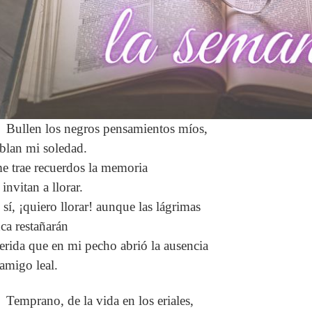
Bullen los negros pensamientos míos,
blan mi soledad.
e trae recuerdos la memoria
invitan a llorar.
 sí, ¡quiero llorar! aunque las lágrimas
ca restañarán
herida que en mi pecho abrió la ausencia
 amigo leal.
Temprano, de la vida en los eriales,