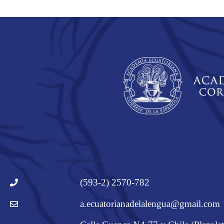
(593-2) 2570-782
a.ecuatorianadelalengua@gmail.com