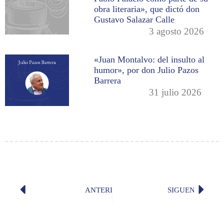
obra literaria», que dictó don
Gustavo Salazar Calle
3 agosto 2026
«Juan Montalvo: del insulto al
humor», por don Julio Pazos
Barrera
31 julio 2026
ANTERIOR
SIGUENTE
Becas para Máster en Lexicografía H
Reunión