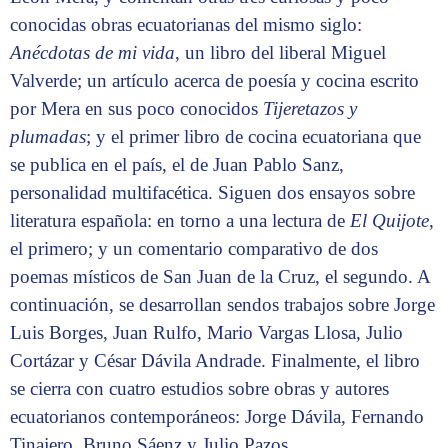
conocidas obras ecuatorianas del mismo siglo:
Anécdotas de mi vida
, un libro del liberal Miguel
Valverde; un artículo acerca de poesía y cocina escrito
por Mera en sus poco conocidos
Tijeretazos y
plumadas
; y el primer libro de cocina ecuatoriana que
se publica en el país, el de Juan Pablo Sanz,
personalidad multifacética. Siguen dos ensayos sobre
literatura española: en torno a una lectura de
El Quijote
,
el primero; y un comentario comparativo de dos
poemas místicos de San Juan de la Cruz, el segundo. A
continuación, se desarrollan sendos trabajos sobre Jorge
Luis Borges, Juan Rulfo, Mario Vargas Llosa, Julio
Cortázar y César Dávila Andrade. Finalmente, el libro
se cierra con cuatro estudios sobre obras y autores
ecuatorianos contemporáneos: Jorge Dávila, Fernando
Tinajero, Bruno Sáenz y Julio Pazos.