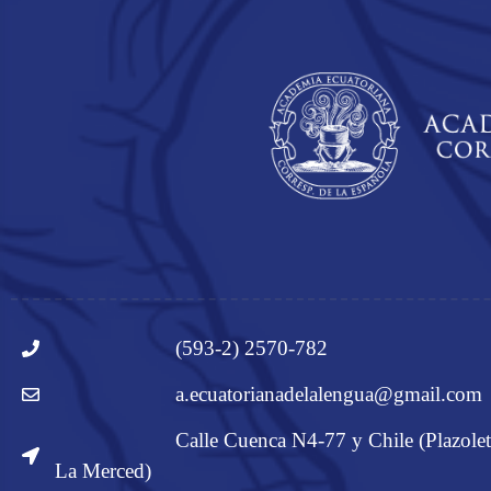
(593-2) 2570-782
a.ecuatorianadelalengua@gmail.com
Calle Cuenca N4-77 y Chile (Plazolet
La Merced)