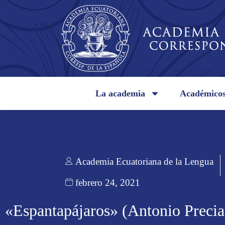
La academia
Académico
Academia Ecuatoriana de la Lengua
febrero 24, 2021
«Espantapájaros» (Antonio Preci