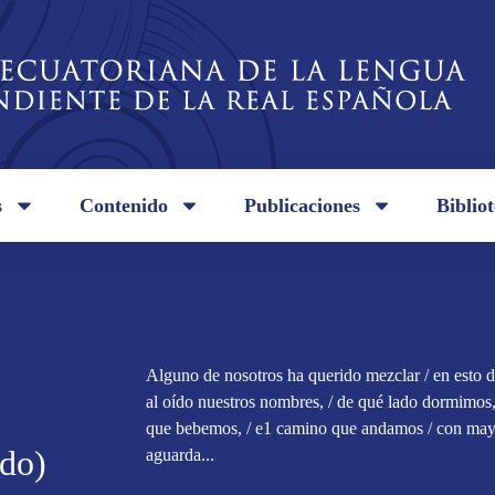
s
Contenido
Publicaciones
Biblio
Alguno de nosotros ha querido mezclar / en esto de 
al oído nuestros nombres, / de qué lado dormimos,
que bebemos, / e1 camino que andamos / con mayor
ado)
aguarda...