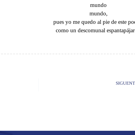
mundo
mundo,
pues yo me quedo al pie de este p
como un descomunal espantapájar
SIGUENT