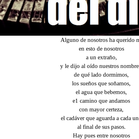
Alguno de nosotros ha querido m
en esto de nosotros
a un extraño,
y le dijo al oído nuestros nombre
de qué lado dormimos,
los sueños que soñamos,
el agua que bebemos,
e1 camino que andamos
con mayor certeza,
el cadáver que aguarda a cada u
al final de sus pasos.
Hay pues entre nosotros