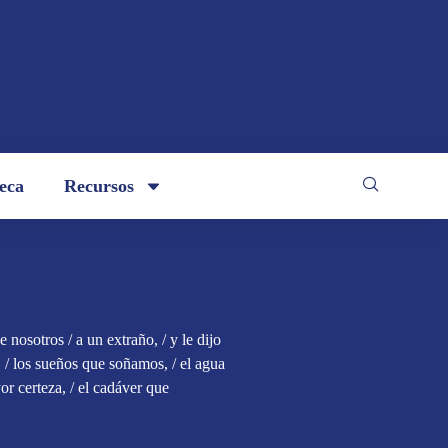
teca
Recursos
nosotros / a un extraño, / y le dijo
 / los sueños que soñamos, / el agua
 certeza, / el cadáver que