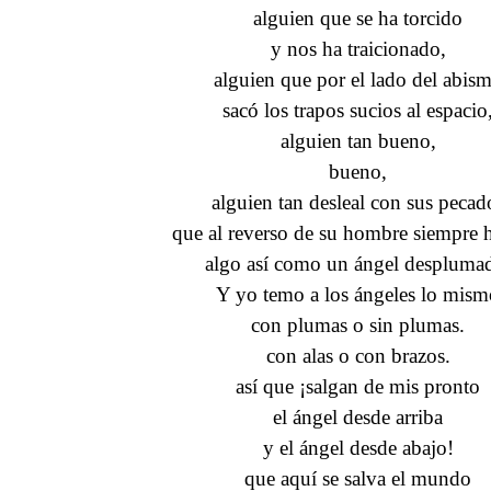
alguien que se ha torcido
y nos ha traicionado,
alguien que por el lado del abis
sacó los trapos sucios al espacio
alguien tan bueno,
bueno,
alguien tan desleal con sus pecad
que al reverso de su hombre siempre 
algo así como un ángel despluma
Y yo temo a los ángeles lo mism
con plumas o sin plumas.
con alas o con brazos.
así que ¡salgan de mis pronto
el ángel desde arriba
y el ángel desde abajo!
que aquí se salva el mundo