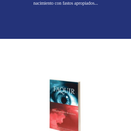
nacimiento con fastos apropiados...