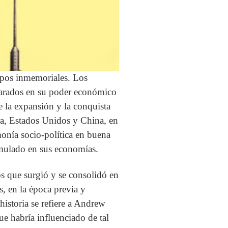
pos inmemoriales. Los
parados en su poder económico
e la expansión y la conquista
rra, Estados Unidos y China, en
onía socio-política en buena
umulado en sus economías.
s que surgió y se consolidó en
s, en la época previa y
historia se refiere a Andrew
e habría influenciado de tal