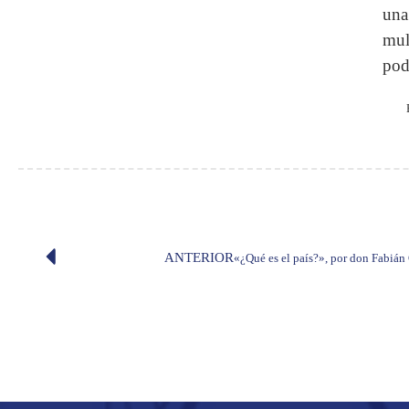
una
mul
pod
ANTERIOR
«¿Qué es el país?», por don Fabián