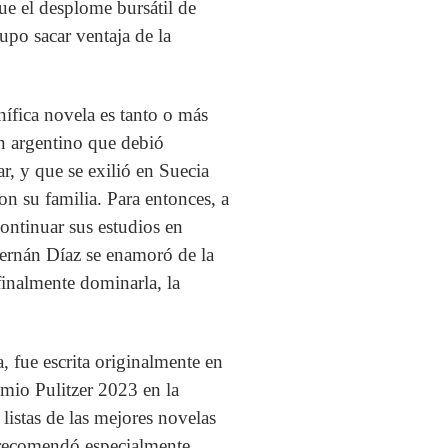
ue el desplome bursátil de
upo sacar ventaja de la
gnífica novela es tanto o más
un argentino que debió
, y que se exilió en Suecia
on su familia. Para entonces, a
continuar sus estudios en
ernán Díaz se enamoró de la
finalmente dominarla, la
, fue escrita originalmente en
remio Pulitzer 2023 en la
 listas de las mejores novelas
a recomendó especialmente