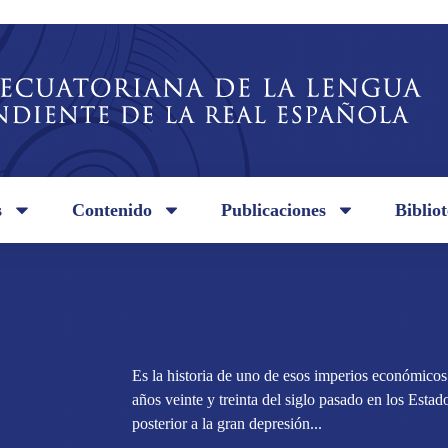
s
Contenido
Publicaciones
Biblio
Es la historia de uno de esos imperios económicos
años veinte y treinta del siglo pasado en los Esta
posterior a la gran depresión...