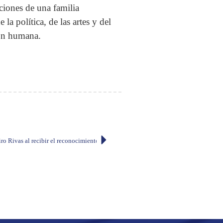
ciones de una familia
la política, de las artes y del
ción humana.
ro Rivas al recibir el reconocimiento «Vicente Rocafuerte» en México