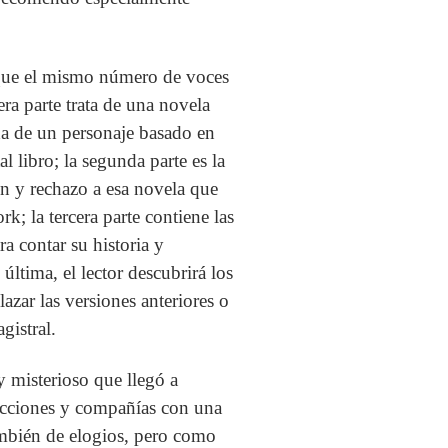
 que el mismo número de voces
era parte trata de una novela
ida de un personaje basado en
l libro; la segunda parte es la
ón y rechazo a esa novela que
k; la tercera parte contiene las
ra contar su historia y
 última, el lector descubrirá los
azar las versiones anteriores o
gistral.
y misterioso que llegó a
 acciones y compañías con una
ambién de elogios, pero como