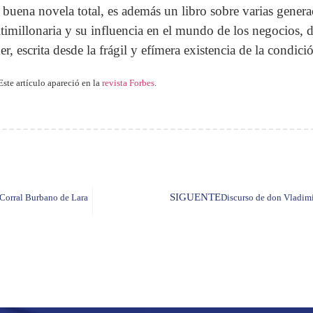
 buena novela total, es además un libro sobre varias genera
timillonaria y su influencia en el mundo de los negocios, de 
er, escrita desde la frágil y efímera existencia de la condi
Este artículo apareció en la
revista Forbes
.
SIGUENTE
 Corral Burbano de Lara
Discurso de don Vladimi