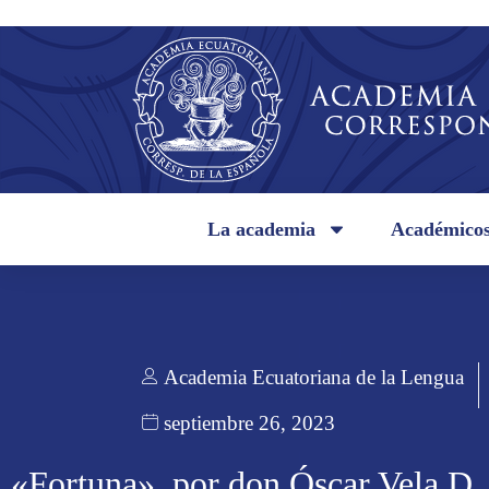
La academia
Académico
Academia Ecuatoriana de la Lengua
septiembre 26, 2023
«Fortuna», por don Óscar Vela D.