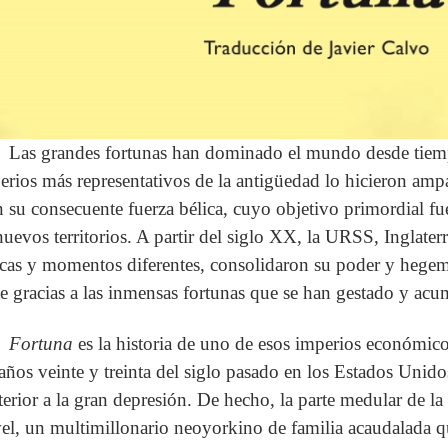
Las grandes fortunas han dominado el mundo desde tiem
erios más representativos de la antigüedad lo hicieron am
n su consecuente fuerza bélica, cuyo objetivo primordial fu
nuevos territorios. A partir del siglo XX, la URSS, Inglate
cas y momentos diferentes, consolidaron su poder y hegem
te gracias a las inmensas fortunas que se han gestado y ac
Fortuna
es la historia de uno de esos imperios económico
 años veinte y treinta del siglo pasado en los Estados Unido
terior a la gran depresión. De hecho, la parte medular de la 
el, un multimillonario neoyorkino de familia acaudalada qu