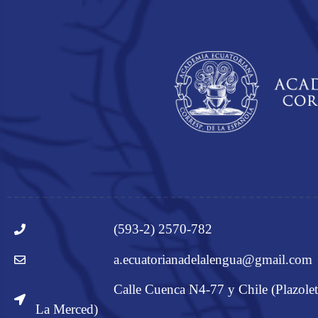
(593-2) 2570-782
a.ecuatorianadelalengua@gmail.com
Calle Cuenca N4-77 y Chile (Plazolet
La Merced)