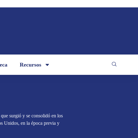
teca
Recursos
 que surgió y se consolidó en los
dos Unidos, en la época previa y