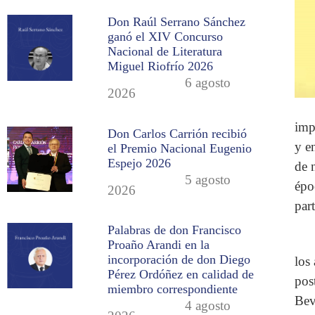
Don Raúl Serrano Sánchez
ganó el XIV Concurso
Nacional de Literatura
Miguel Riofrío 2026
6 agosto
2026
imp
Don Carlos Carrión recibió
y e
el Premio Nacional Eugenio
Espejo 2026
de 
5 agosto
épo
2026
par
Palabras de don Francisco
Proaño Arandi en la
incorporación de don Diego
los
Pérez Ordóñez en calidad de
pos
miembro correspondiente
Bev
4 agosto