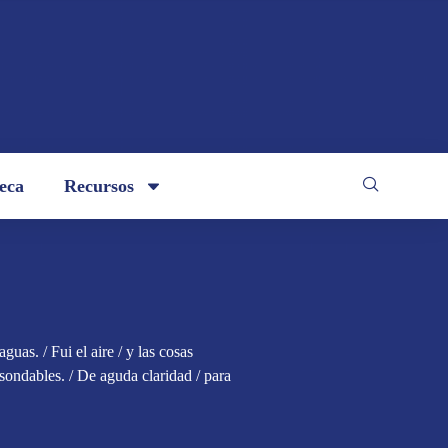
teca
Recursos
guas. / Fui el aire / y las cosas
sondables. / De aguda claridad / para