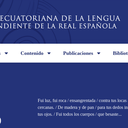
s
Contenido
Publicaciones
Biblio
Fui luz, fui roca / ensangrentada / contra tus locas a
cercanas. / De madera y de pan / para tus dedos in
tus ojos. / Fui todos los cuerpos / que besaste...
)