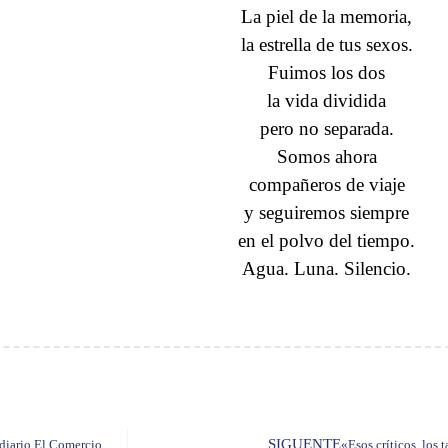
La piel de la memoria,
la estrella de tus sexos.
Fuimos los dos
la vida dividida
pero no separada.
Somos ahora
compañeros de viaje
y seguiremos siempre
en el polvo del tiempo.
Agua. Luna. Silencio.
SIGUENTE
 diario El Comercio
«Esos críticos, los 