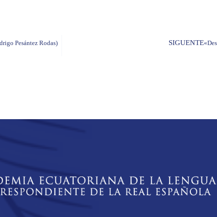
SIGUENTE
odrigo Pesántez Rodas)
«Des