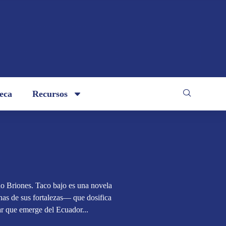
teca
Recursos
do Briones. Taco bajo es una novela
nas de sus fortalezas— que dosifica
ar que emerge del Ecuador...