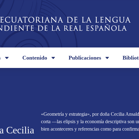
s
Contenido
Publicaciones
Biblio
«Geometría y estrategia», por doña Cecilia Ansal
corta —las elipsis y la economía descriptiva son u
a Cecilia
bien aconteceres y referencias como para confirm