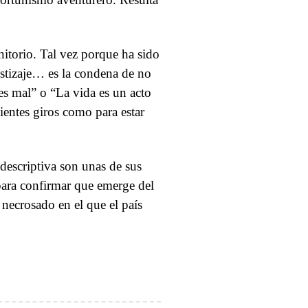
nitorio. Tal vez porque ha sido
mestizaje… es la condena de no
 es mal” o “La vida es un acto
ientes giros como para estar
descriptiva son unas de sus
para confirmar que emerge del
 necrosado en el que el país