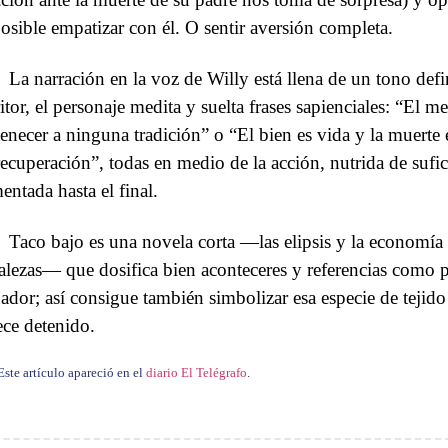
osible empatizar con él. O sentir aversión completa.
La narración en la voz de Willy está llena de un tono defi
ritor, el personaje medita y suelta frases sapienciales: “El 
tenecer a ninguna tradición” o “El bien es vida y la muerte
recuperación”, todas en medio de la acción, nutrida de sufic
entada hasta el final.
Taco bajo es una novela corta —las elipsis y la economía 
talezas— que dosifica bien aconteceres y referencias como 
ador; así consigue también simbolizar esa especie de tejido
ece detenido.
Este artículo apareció en el
diario El Telégrafo
.