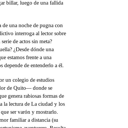
r billar, luego de una fallida
 va de una noche de pugna con
ctivo interroga al lector sobre
serie de actos sin meta?
huella? ¿Desde dónde una
que estamos frente a una
os depende de entenderlo a él.
or un colegio de estudios
edor de Quito— donde se
 que genera rabiosas formas de
a la lectura de La ciudad y los
 que ser varón y mostrarlo.
or familiar a distancia (su
portunismo aventurero. Resulta