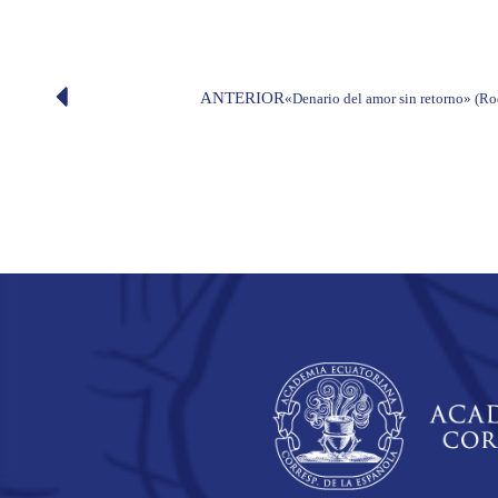
ANTERIOR
«Denario del amor sin retorno» (R