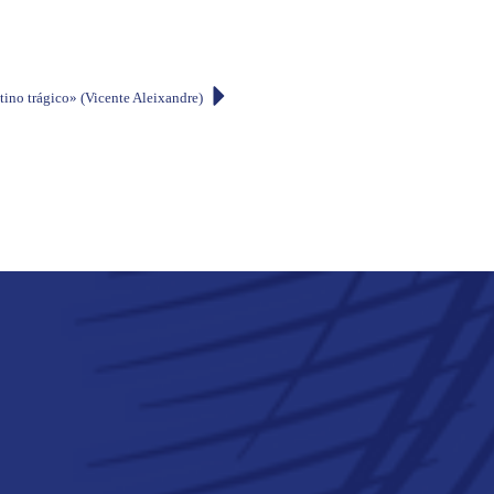
tino trágico» (Vicente Aleixandre)