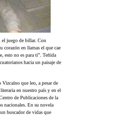
 el juego de billar. Con
tu corazón en llamas el que cae
, esto no es para ti”. Teñida
ecuatorianos hacia un paisaje de
o Vizcaíno que leo, a pesar de
teraria en nuestro país y en el
 Centro de Publicaciones de la
os nacionales. En su novela
, un buscador de vidas que