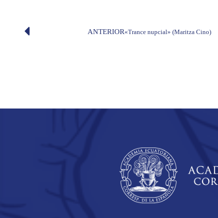
ANTERIOR
«Trance nupcial» (Maritza Cino)