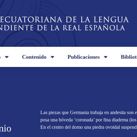
s
Contenido
Publicaciones
Biblio
Las piezas que Germania trabaja en andesita son 
posa una bóveda ‘coronada’ por fina diadema (los p
nio
En el centro del domo una piedra ovoidal suspendi