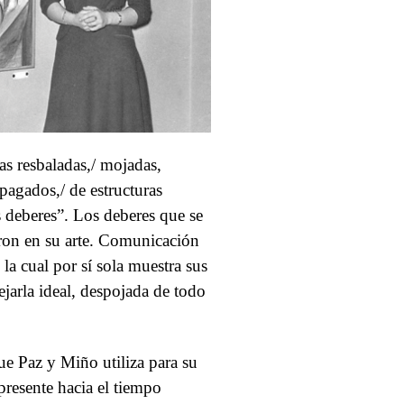
as resbaladas,/ mojadas,
apagados,/ de estructuras
is deberes”. Los deberes que se
on en su arte. Comunicación
 la cual por sí sola muestra sus
ejarla ideal, despojada de todo
ue Paz y Miño utiliza para su
 presente hacia el tiempo