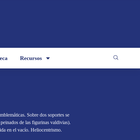
teca
Recursos
emblemáticas. Sobre dos soportes se
einados de las figurinas valdivias).
da en el vacío. Heliocentrismo.