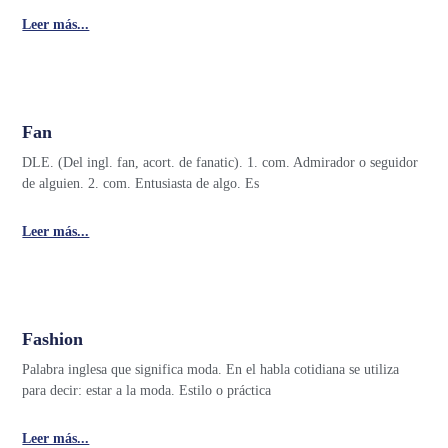
Leer más...
Fan
DLE. (Del ingl. fan, acort. de fanatic). 1. com. Admirador o seguidor
de alguien. 2. com. Entusiasta de algo. Es
Leer más...
Fashion
Palabra inglesa que significa moda. En el habla cotidiana se utiliza
para decir: estar a la moda. Estilo o práctica
Leer más...