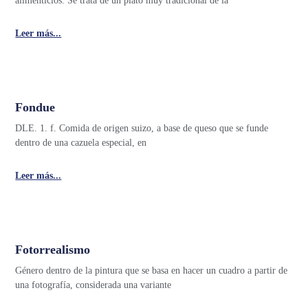
alimenticios. Se trata de un plato muy tradicional de la
Leer más...
Fondue
DLE. 1. f. Comida de origen suizo, a base de queso que se funde
dentro de una cazuela especial, en
Leer más...
Fotorrealismo
Género dentro de la pintura que se basa en hacer un cuadro a partir de
una fotografía, considerada una variante