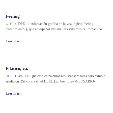
Feeling
→ filin. DPD. 1. Adaptación gráfica de la voz inglesa feeling
(‘sentimiento’), que en español designa un estilo musical romántico
Leer más...
Filático, ca.
DLE. 1. adj. Ec. Que emplea palabras rebuscadas y raras para exhibir
erudición. (Sí consta en el DLE). [su_box title=»GLOSARIO»
Leer más...