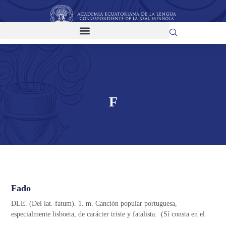
F
Fado
DLE. (Del lat. fatum). 1. m. Canción popular portuguesa,
especialmente lisboeta, de carácter triste y fatalista. (Sí consta en el