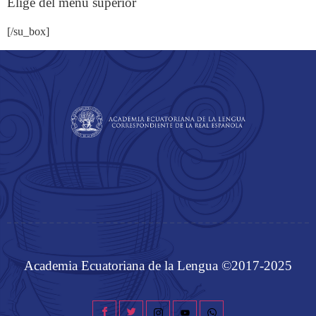
Elige del menú superior
[/su_box]
Academia Ecuatoriana de la Lengua ©2017-2025