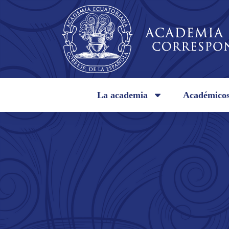
La academia
Académico