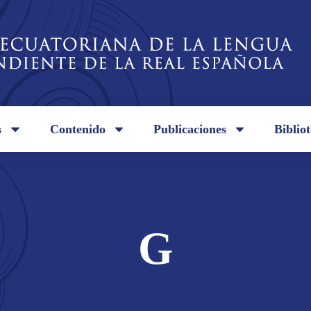
s
Contenido
Publicaciones
Biblio
G