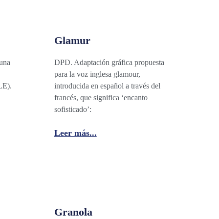
Glamur
 una
DPD. Adaptación gráfica propuesta
para la voz inglesa glamour,
LE).
introducida en español a través del
francés, que significa ‘encanto
sofisticado’:
Leer más...
Granola