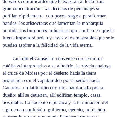
de vasos comunicantes que le exigirán al lector una
gran concentración. Las decenas de personajes se
perfilan rápidamente, con pocos rasgos, para formar
bandas: los aristócratas que lamentan la monarquía
perdida, los burgueses militaristas que confían en que la
fuerza impondrá orden y leyes y los miserables que solo
pueden aspirar a la felicidad de la vida eterna.
Cuando el Consejero convence con sermones
católicos interpretados a su albedrío, la novela analoga
el cruce de Moisés por el desierto hacia la tierra
prometida con el vagabundeo por el sertón hacia
Canudos, un latifundio enorme abandonado por su
dueño: allí se detienen, allí edifican templo, casas,
hospitales. La naciente república y la terminación del
siglo crean confusión: gobierno, ejército, población
esperan lo nuevo que puede llamarse progreso y