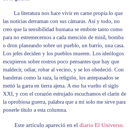
La literatura nos hace vivir en carne propia lo que
las noticias derraman con sus cámaras. Así y todo, no
creo que la sensibilidad humana se embote tanto como
para no estremecernos a cada mención de misil, bomba
o dron planeando sobre un pueblo, un barrio, una casa.
Los jefes deciden y los pueblos mueren. Los ideólogos
escupieron sobre rostros poco pensantes que hay que
maldecir, odiar, robar al vecino, y se los obedeció. Con
banderas como la raza, la religión, los antepasados se
metió la garra en tierra ajena. A eso ha vuelto el siglo
XXI, y con el corazón estrujado escuchamos el clarín de
la oprobiosa guerra, palabra que a mí solo me sirve para
ponerle título a esta columna.
Este artículo apareció en el
diario El Universo
.